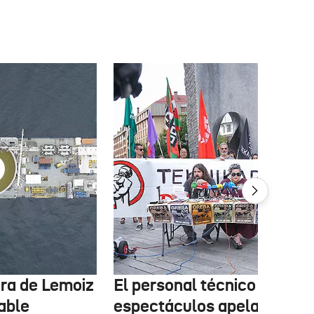
tura de Lemoiz
El personal técnico de
cable
espectáculos apela a la