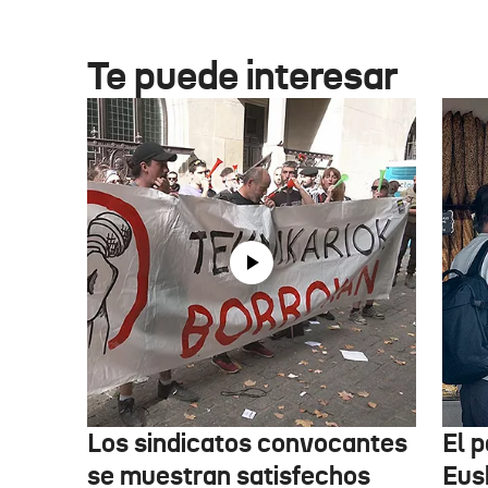
Te puede interesar
Los sindicatos convocantes
El p
se muestran satisfechos
Eus