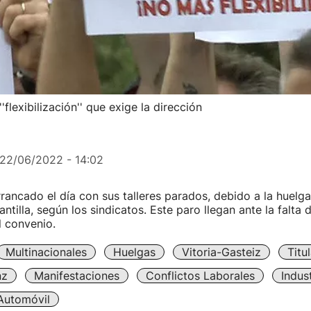
'flexibilización'' que exige la dirección
22/06/2022 - 14:02
rrancado el día con sus talleres parados, debido a la huel
antilla, según los sindicatos. Este paro llegan ante la falta
l convenio.
Multinacionales
Huelgas
Vitoria-Gasteiz
Titu
nz
Manifestaciones
Conflictos Laborales
Indust
 Automóvil