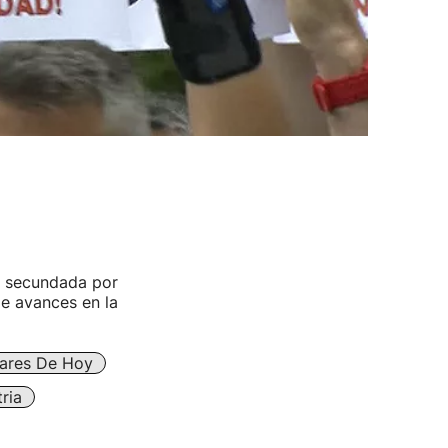
ga secundada por
 de avances en la
lares De Hoy
ria