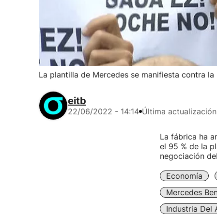
La plantilla de Mercedes se manifiesta contra la '
eitb
22/06/2022 - 14:14
Última actualización
La fábrica ha a
el 95 % de la pl
negociación de
Economía
Mercedes Be
Industria Del