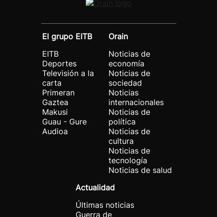
El grupo EITB
Orain
EITB
Noticias de
Deportes
economía
Televisión a la
Noticias de
carta
sociedad
Primeran
Noticias
Gaztea
internacionales
Makusi
Noticias de
Guau - Gure
política
Audioa
Noticias de
cultura
Noticias de
tecnología
Noticias de salud
Actualidad
Últimas noticias
Guerra de