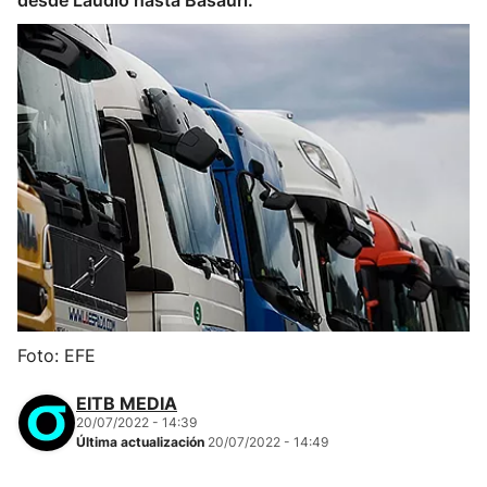
desde Laudio hasta Basauri.
Foto: EFE
EITB MEDIA
20/07/2022 - 14:39
Última actualización
20/07/2022 - 14:49