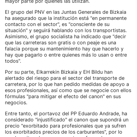
mayor parte por quienes las utilizan.
El grupo del PNV en las Juntas Generales de Bizkaia
ha asegurado que la institución está "en permanente
contacto con el sector", es "consciente de su
situación" y seguirá hablando con los transportistas.
Asimismo, el grupo socialista ha indicado que "decir
que las carreteras son gratis o con peaje es una
falacia porque su mantenimiento hay que hacerlo y
hay que pagarlo o entre quienes más lo usan o entre
todos".
Por su parte, Elkarrekin Bizkaia y EH Bildu han
alertado del riesgo para el sector del transporte de
carretera, por lo que han pedido medidas de apoyo a
esos profesionales, así como que se negocie con ellos
fórmulas "para mitigar el efecto del canon" en sus
negocios.
Entre tanto, el portavoz del PP Eduardo Andrade, ha
considerado "injustificado" el canon que supondrá un
precio "exorbitado para profesionales que ya sufren
los exorbitados precios de los carburantes", por lo