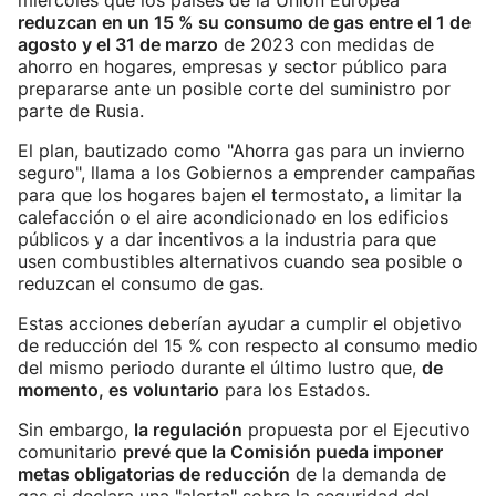
miércoles que los países de la Unión Europea
reduzcan en un 15 % su consumo de gas entre el 1 de
agosto y el 31 de marzo
de 2023 con medidas de
ahorro en hogares, empresas y sector público para
prepararse ante un posible corte del suministro por
parte de Rusia.
El plan, bautizado como "Ahorra gas para un invierno
seguro", llama a los Gobiernos a emprender campañas
para que los hogares bajen el termostato, a limitar la
calefacción o el aire acondicionado en los edificios
públicos y a dar incentivos a la industria para que
usen combustibles alternativos cuando sea posible o
reduzcan el consumo de gas.
Estas acciones deberían ayudar a cumplir el objetivo
de reducción del 15 % con respecto al consumo medio
del mismo periodo durante el último lustro que,
de
momento, es voluntario
para los Estados.
Sin embargo,
la regulación
propuesta por el Ejecutivo
comunitario
prevé que la Comisión pueda imponer
metas obligatorias de reducción
de la demanda de