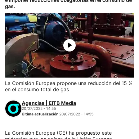
e imponer reducciones obligatorias en el consumo de
gas.
La Comisión Europea propone una reducción del 15 %
en el consumo total de gas
Agencias | EITB Media
20/07/2022 - 14:55
Última actualización
20/07/2022 - 14:55
La Comisión Europea (CE) ha propuesto este