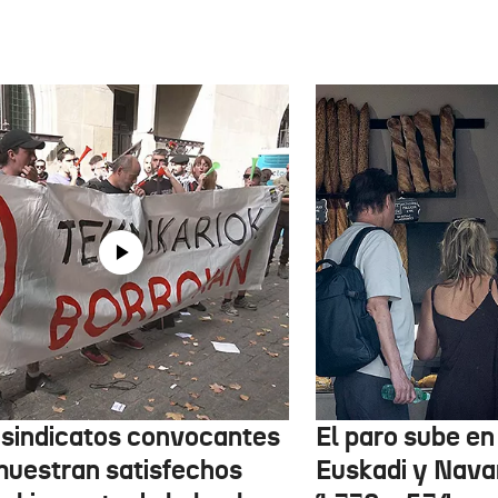
 sindicatos convocantes
El paro sube en 
muestran satisfechos
Euskadi y Nava