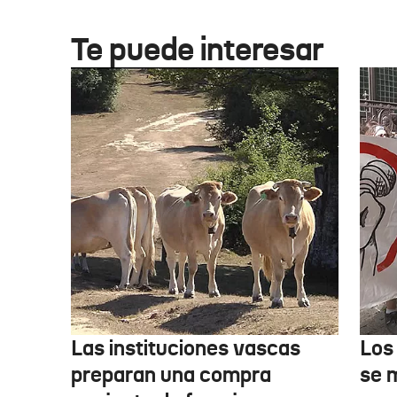
Te puede interesar
Las instituciones vascas
Los
preparan una compra
se 