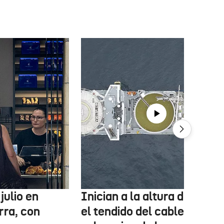
julio en
Inician a la altura de Lemo
rra, con
el tendido del cable