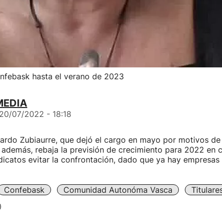
onfebask hasta el verano de 2023
MEDIA
20/07/2022 - 18:18
ardo Zubiaurre, que dejó el cargo en mayo por motivos de 
 además, rebaja la previsión de crecimiento para 2022 en c
ndicatos evitar la confrontación, dado que ya hay empresas
Confebask
Comunidad Autonóma Vasca
Titular