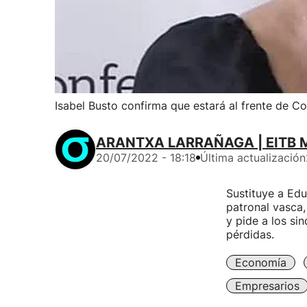
Isabel Busto confirma que estará al frente de C
ARANTXA LARRAÑAGA | EITB 
20/07/2022 - 18:18
Última actualización
Sustituye a Edu
patronal vasca,
y pide a los si
pérdidas.
Economía
Empresarios