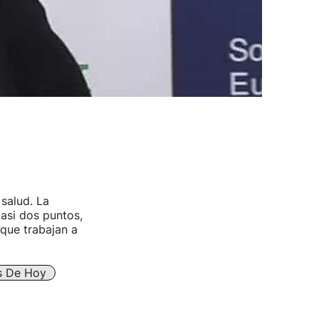
salud. La
asi dos puntos,
 que trabajan a
es De Hoy