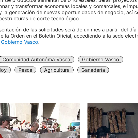
ón
de productos alimentarios o forestales. Serán proyectos
onar y transformar economías locales y comarcales, e impul
 y la generación de nuevas oportunidades de negocio, así 
aestructuras de corte tecnológico.
sentación de las solicitudes será de un mes a partir del día 
e la Orden en el Boletín Oficial, accediendo a la sede elect
 Gobierno Vasco
.
Comunidad Autonóma Vasca
Gobierno Vasco
Hoy
Pesca
Agricultura
Ganadería