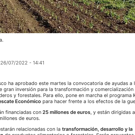
a.
n
26/07/2022 - 14:41
co ha aprobado este martes la convocatoria de ayudas a l
 gran inversión para la transformación y comercialización
deros y forestales. Para ello, pone en marcha el programa
escate Económico
para hacer frente a los efectos de la gue
án financiadas con
25 millones de euros
, y están dirigidas 
millones de euros.
 estarán relacionadas con la
transformación, desarrollo y la