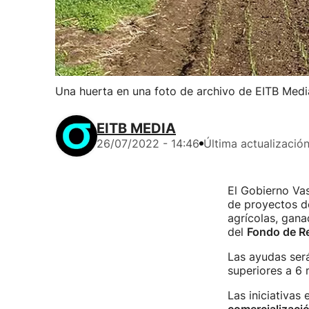
Una huerta en una foto de archivo de EITB Medi
EITB MEDIA
26/07/2022 - 14:46
Última actualizació
El Gobierno Vas
de proyectos de
agrícolas, gana
del
Fondo de R
Las ayudas ser
superiores a 6 
Las iniciativas