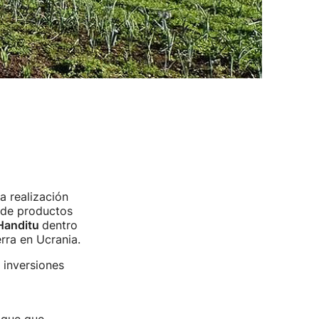
a realización
 de productos
Handitu
dentro
rra en Ucrania.
a inversiones