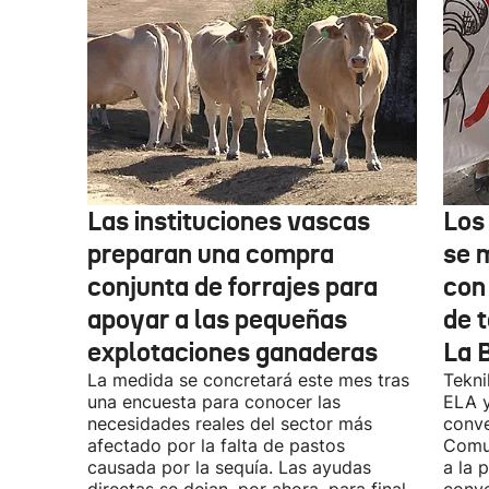
Las instituciones vascas
Los
preparan una compra
se 
conjunta de forrajes para
con
apoyar a las pequeñas
de t
explotaciones ganaderas
La 
La medida se concretará este mes tras
Tekni
una encuesta para conocer las
ELA y
necesidades reales del sector más
conve
afectado por la falta de pastos
Comu
causada por la sequía. Las ayudas
a la 