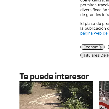
comercializaci
permitan tracci
diversificación
de grandes infr
El plazo de pre
la publicación d
página web del
Economía
Titulares De 
Te puede interesar