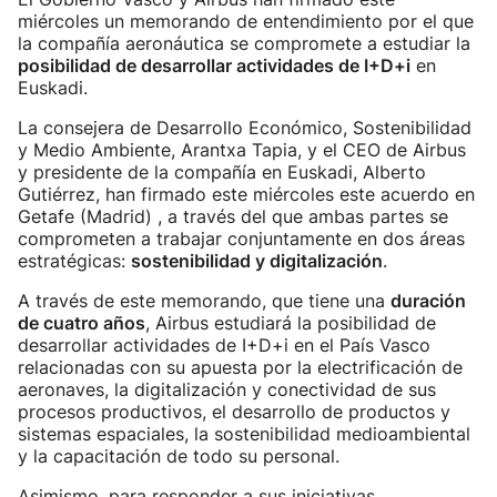
miércoles un memorando de entendimiento por el que
la compañía aeronáutica se compromete a estudiar la
posibilidad de desarrollar actividades de I+D+i
en
Euskadi.
La consejera de Desarrollo Económico, Sostenibilidad
y Medio Ambiente, Arantxa Tapia, y el CEO de Airbus
y presidente de la compañía en Euskadi, Alberto
Gutiérrez, han firmado este miércoles este acuerdo en
Getafe (Madrid) , a través del que ambas partes se
comprometen a trabajar conjuntamente en dos áreas
estratégicas:
sostenibilidad y digitalización
.
A través de este memorando, que tiene una
duración
de cuatro años
, Airbus estudiará la posibilidad de
desarrollar actividades de I+D+i en el País Vasco
relacionadas con su apuesta por la electrificación de
aeronaves, la digitalización y conectividad de sus
procesos productivos, el desarrollo de productos y
sistemas espaciales, la sostenibilidad medioambiental
y la capacitación de todo su personal.
Asimismo, para responder a sus iniciativas