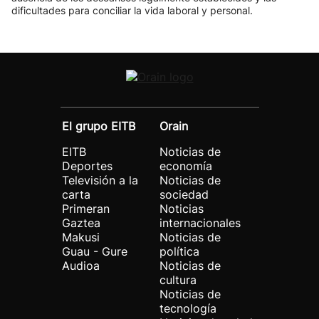
dificultades para conciliar la vida laboral y personal.
El grupo EITB
Orain
EITB
Noticias de
Deportes
economía
Televisión a la
Noticias de
carta
sociedad
Primeran
Noticias
Gaztea
internacionales
Makusi
Noticias de
Guau - Gure
política
Audioa
Noticias de
cultura
Noticias de
tecnología