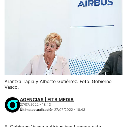
Arantxa Tapia y Alberto Gutiérrez. Foto: Gobierno
Vasco.
AGENCIAS | EITB MEDIA
27/07/2022 - 18:43
Última actualización
27/07/2022 - 18:43
El Gobierno Vasco y Airbus han firmado este