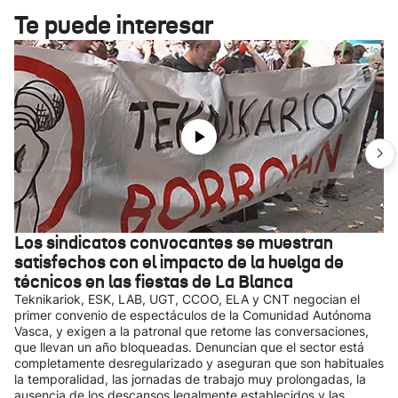
Te puede interesar
Los sindicatos convocantes se muestran
satisfechos con el impacto de la huelga de
técnicos en las fiestas de La Blanca
Teknikariok, ESK, LAB, UGT, CCOO, ELA y CNT negocian el
primer convenio de espectáculos de la Comunidad Autónoma
Vasca, y exigen a la patronal que retome las conversaciones,
que llevan un año bloqueadas. Denuncian que el sector está
completamente desregularizado y aseguran que son habituales
la temporalidad, las jornadas de trabajo muy prolongadas, la
ausencia de los descansos legalmente establecidos y las