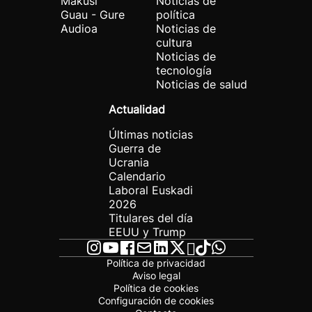
Makusi
Noticias de
Guau - Gure
política
Audioa
Noticias de
cultura
Noticias de
tecnología
Noticias de salud
Actualidad
Últimas noticias
Guerra de
Ucrania
Calendario
Laboral Euskadi
2026
Titulares del día
EEUU y Trump
Política de privacidad
Aviso legal
Política de cookies
Configuración de cookies