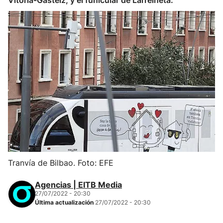
Vitoria-Gasteiz, y el funicular de Larreineta.
Tranvía de Bilbao. Foto: EFE
Agencias | EITB Media
27/07/2022 - 20:30
Última actualización
27/07/2022 - 20:30