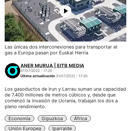
Las únicas dos interconexiones para transportar el
gas a Europa pasan por Euskal Herria
ANER MURUA | EITB MEDIA
31/07/2022 - 17:20
Última actualización
31/07/2022 - 17:20
Los gasoductos de Irun y Larrau suman una capacidad
de 7.400 millones de metros cúbicos y, desde que
comenzó la invasión de Ucrania, trabajan los dos a
pleno rendimiento.
Economía
Gipuzkoa
África
Unión Europea
Iparralde