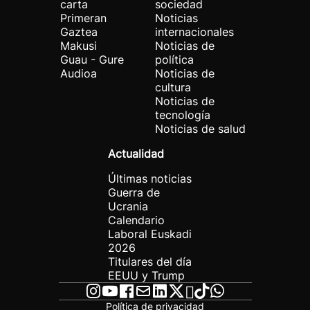
carta
sociedad
Primeran
Noticias
Gaztea
internacionales
Makusi
Noticias de
Guau - Gure
política
Audioa
Noticias de
cultura
Noticias de
tecnología
Noticias de salud
Actualidad
Últimas noticias
Guerra de
Ucrania
Calendario
Laboral Euskadi
2026
Titulares del día
EEUU y Trump
Política de privacidad