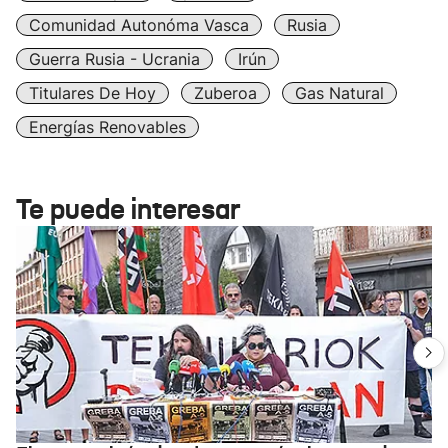
Comunidad Autonóma Vasca
Rusia
Guerra Rusia - Ucrania
Irún
Titulares De Hoy
Zuberoa
Gas Natural
Energías Renovables
Te puede interesar