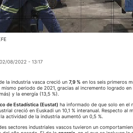
EFE
02/08/2022 - 13:17
e la industria vasca creció un
7,9 %
en los seis primeros m
 mismo periodo de 2021, gracias al incremento logrado en 
más) y la energía (13,5 %).
co de Estadística (Eustat)
ha informado de que solo en el m
strial creció en Euskadi un 10,1 % interanual. Respecto al m
a actividad de la industria aumentó un 0,5 %.
es sectores industriales vascos tuvieron un comportamien