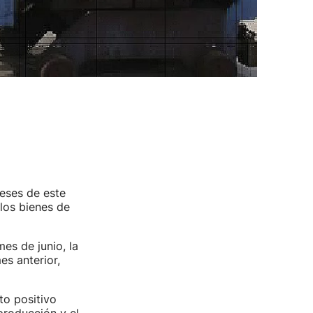
eses de este
los bienes de
es de junio, la
es anterior,
to positivo