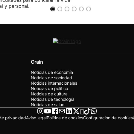
ificultades para conciliar la vida
al y personal.
Orain
Noticias de economía
Noticias de sociedad
Noticias internacionales
Noticias de política
Noticias de cultura
Noticias de tecnología
Noticias de salud
 de privacidad
Aviso legal
Política de cookies
Configuración de cookies