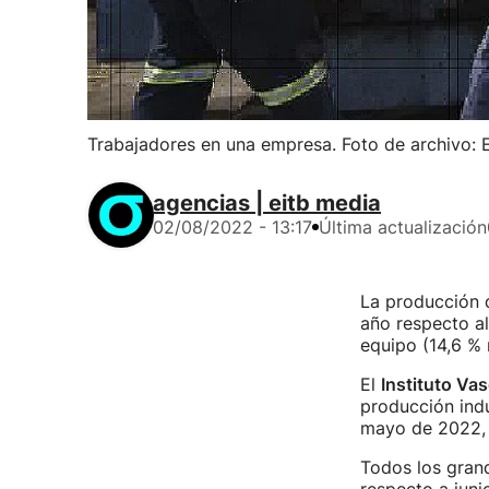
Trabajadores en una empresa. Foto de archivo: 
agencias | eitb media
02/08/2022 - 13:17
Última actualización
La producción d
año respecto al
equipo (14,6 % 
El
Instituto Vas
producción indu
mayo de 2022, l
Todos los grand