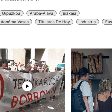
Gipuzkoa
Araba-Álava
Bizkaia
utonóma Vasca
Titulares De Hoy
Industria
Eus