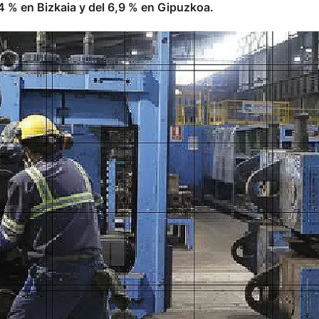
4 % en Bizkaia y del 6,9 % en Gipuzkoa.