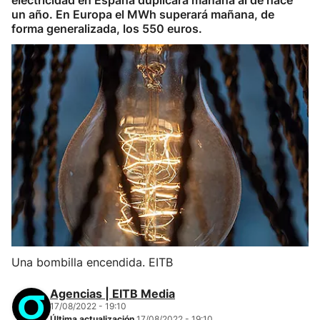
electricidad en España duplicará mañana al de hace
un año. En Europa el MWh superará mañana, de
forma generalizada, los 550 euros.
Una bombilla encendida. EITB
Agencias | EITB Media
17/08/2022 - 19:10
Última actualización
17/08/2022 - 19:10