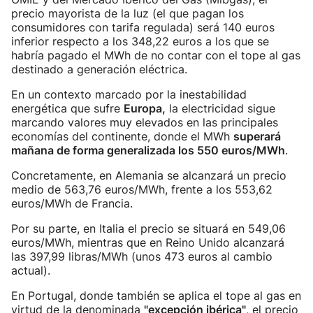
precio mayorista de la luz (el que pagan los
consumidores con tarifa regulada) será 140 euros
inferior respecto a los 348,22 euros a los que se
habría pagado el MWh de no contar con el tope al gas
destinado a generación eléctrica.
En un contexto marcado por la inestabilidad
energética que sufre
Europa,
la electricidad sigue
marcando valores muy elevados en las principales
economías del continente, donde el MWh
superará
mañana de forma generalizada los 550 euros/MWh
.
Concretamente, en Alemania se alcanzará un precio
medio de 563,76 euros/MWh, frente a los 553,62
euros/MWh de Francia.
Por su parte, en Italia el precio se situará en 549,06
euros/MWh, mientras que en Reino Unido alcanzará
las 397,99 libras/MWh (unos 473 euros al cambio
actual).
En Portugal, donde también se aplica el tope al gas en
virtud de la denominada
"excepción ibérica"
, el precio