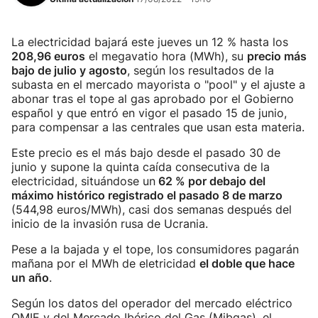
La electricidad bajará este jueves un 12 % hasta los
208,96 euros
el megavatio hora (MWh), su
precio más
bajo de julio y agosto
, según los resultados de la
subasta en el mercado mayorista o "pool" y el ajuste a
abonar tras el tope al gas aprobado por el Gobierno
español y que entró en vigor el pasado 15 de junio,
para compensar a las centrales que usan esta materia.
Este precio es el más bajo desde el pasado 30 de
junio y supone la quinta caída consecutiva de la
electricidad, situándose un
62 % por debajo del
máximo histórico registrado el pasado 8 de marzo
(544,98 euros/MWh), casi dos semanas después del
inicio de la invasión rusa de Ucrania.
Pese a la bajada y el tope, los consumidores pagarán
mañana por el MWh de eletricidad
el doble que hace
un año
.
Según los datos del operador del mercado eléctrico
OMIE y del Mercado Ibérico del Gas (Mibgas), el