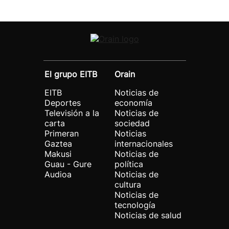
El grupo EITB
Orain
EITB
Noticias de
Deportes
economía
Televisión a la
Noticias de
carta
sociedad
Primeran
Noticias
Gaztea
internacionales
Makusi
Noticias de
Guau - Gure
política
Audioa
Noticias de
cultura
Noticias de
tecnología
Noticias de salud