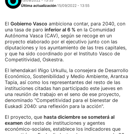
15/09/2022 - 13:55
Última actualización
15/09/2022 - 13:55
El
Gobierno Vasco
ambiciona contar, para 2040, con
una tasa de paro
inferior al 6 %
en la Comunidad
Autónoma Vasca (CAV), según se recoge en un
proyecto elaborado por el ejecutivo junto con las
diputaciones y los ayuntamiento de las tres capitales,
y que ha sido coordinado por el Instituto Vasco de
Competitividad, Oskestra.
El lehendakari Iñigo Urkullu, la consejera de Desarrollo
Económico, Sostenibilidad y Medio Ambiente, Arantxa
Tapia, así como los representantes del resto de las
instituciones citadas han participado este jueves en
una reunión de trabajo en el seno de ese proyecto,
denominado "Competitividad para el bienestar de
Euskadi 2040: una reflexión para la acción".
El proyecto, que
hasta diciembre se someterá al
examen
del resto de instituciones y agentes
económico-sociales, establece los indicadores que