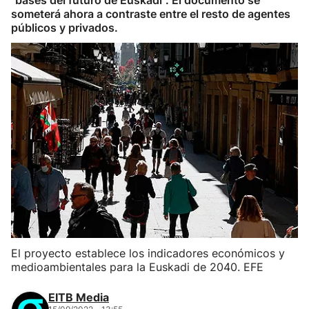
"bases del futuro de Euskadi". El documento se
someterá ahora a contraste entre el resto de agentes
públicos y privados.
El proyecto establece los indicadores económicos y
medioambientales para la Euskadi de 2040. EFE
EITB Media