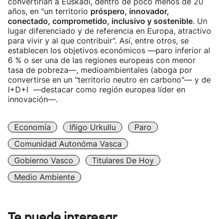
convertirían a Euskadi, dentro de poco menos de 20
años, en "un territorio
próspero, innovador,
conectado, comprometido, inclusivo y sostenible
. Un
lugar diferenciado y de referencia en Europa, atractivo
para vivir y al que contribuir". Así, entre otros, se
establecen los objetivos económicos —paro inferior al
6 % o ser una de las regiones europeas con menor
tasa de pobreza—, medioambientales (aboga por
convertirse en un "territorio neutro en carbono"— y de
I+D+I —destacar como región europea líder en
innovación—.
Economía
Iñigo Urkullu
Paro
Comunidad Autonóma Vasca
Gobierno Vasco
Titulares De Hoy
Medio Ambiente
Te puede interesar