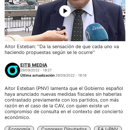
Aitor Esteban: ''Da la sensación de que cada uno va
haciendo propuestas según se le ocurre''
EITB MEDIA
29/09/2022 - 18:27
Última actualización
29/09/2022 - 18:16
Aitor Esteban (PNV) lamenta que el Gobierno español
haya anunciado nuevas medidas fiscales sin haberlas
contrastado previamente con los partidos, con más
razón en el caso de la CAV, con quien existe un
compromiso de consulta en el contexto del concierto
económico.
Economía
Congreso Diputados
EAJ-PNV