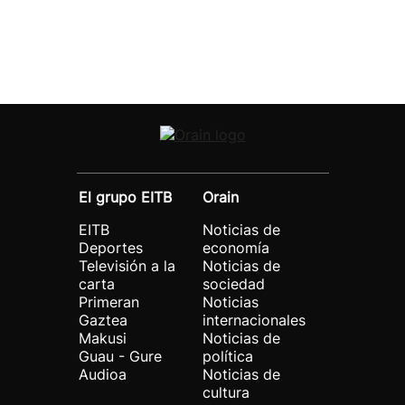
El grupo EITB
Orain
EITB
Noticias de
Deportes
economía
Televisión a la
Noticias de
carta
sociedad
Primeran
Noticias
Gaztea
internacionales
Makusi
Noticias de
Guau - Gure
política
Audioa
Noticias de
cultura