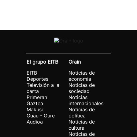
El grupo EITB
Orain
EITB
Noticias de
Deportes
economía
Televisión a la
Noticias de
carta
sociedad
Primeran
Noticias
Gaztea
internacionales
Makusi
Noticias de
Guau - Gure
política
Audioa
Noticias de
cultura
Noticias de