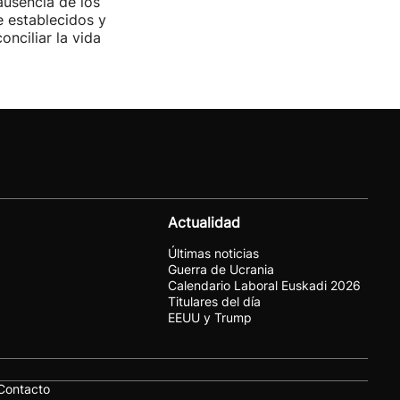
ausencia de los
 establecidos y
onciliar la vida
Actualidad
Últimas noticias
Guerra de Ucrania
Calendario Laboral Euskadi 2026
Titulares del día
EEUU y Trump
Contacto