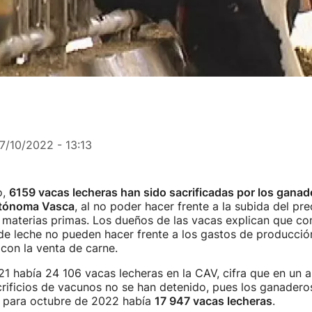
7/10/2022 - 13:13
o,
6159 vacas lecheras han sido sacrificadas por los ganad
tónoma Vasca
, al no poder hacer frente a la subida del pre
 materias primas. Los dueños de las vacas explican que con
o de leche no pueden hacer frente a los gastos de producció
con la venta de carne.
 había 24 106 vacas lecheras en la CAV, cifra que en un a
rificios de vacunos no se han detenido, pues los ganaderos
y para octubre de 2022 había
17 947 vacas lecheras
.