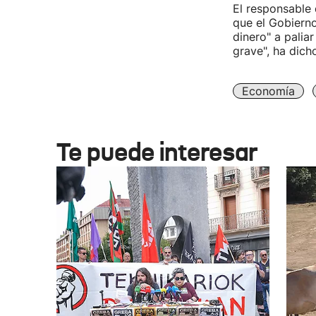
El responsable 
que el Gobiern
dinero" a palia
grave", ha dich
Economía
Te puede interesar