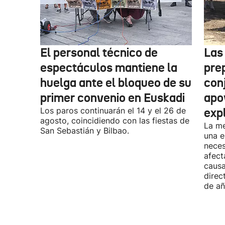
El personal técnico de
Las
espectáculos mantiene la
pre
huelga ante el bloqueo de su
con
primer convenio en Euskadi
apo
Los paros continuarán el 14 y el 26 de
exp
agosto, coincidiendo con las fiestas de
La me
San Sebastián y Bilbao.
una e
neces
afect
causa
direc
de añ