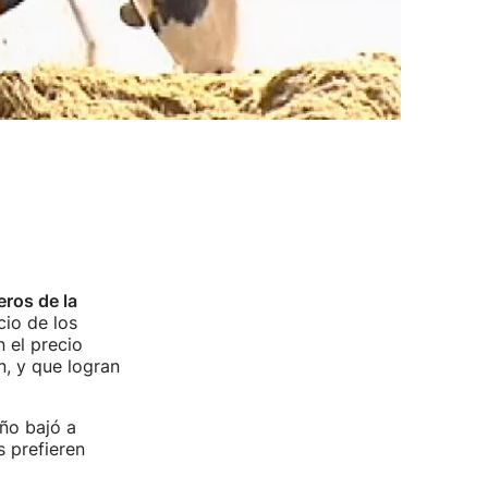
eros de la
cio de los
 el precio
n, y que logran
ño bajó a
 prefieren