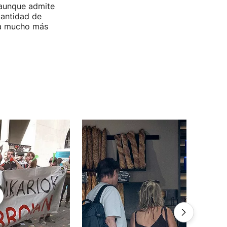
 aunque admite
cantidad de
ría mucho más