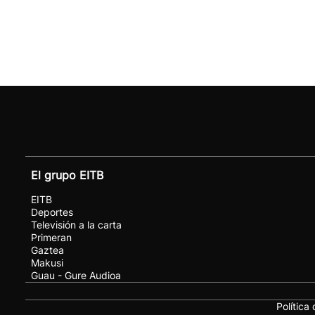
El grupo EITB
EITB
Deportes
Televisión a la carta
Primeran
Gaztea
Makusi
Guau - Gure Audioa
Política