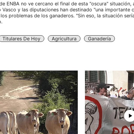
de ENBA no ve cercano el final de esta "oscura" situación,
o Vasco y las diputaciones han destinado "una importante 
r los problemas de los ganaderos. "Sin eso, la situación se
o.
Titulares De Hoy
Agricultura
Ganadería