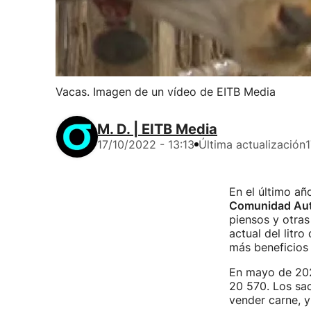
Vacas. Imagen de un vídeo de EITB Media
M. D. | EITB Media
17/10/2022 - 13:13
Última actualización
1
En el último añ
Comunidad Au
piensos y otras
actual del litr
más beneficios 
En mayo de 2021
20 570. Los sac
vender carne, 