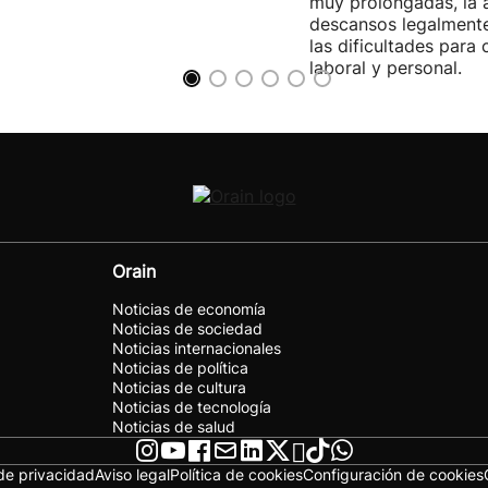
muy prolongadas, la 
descansos legalmente
las dificultades para c
laboral y personal.
Orain
Noticias de economía
Noticias de sociedad
Noticias internacionales
Noticias de política
Noticias de cultura
Noticias de tecnología
Noticias de salud
 de privacidad
Aviso legal
Política de cookies
Configuración de cookies