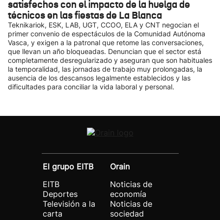
satisfechos con el impacto de la huelga de
técnicos en las fiestas de La Blanca
Teknikariok, ESK, LAB, UGT, CCOO, ELA y CNT negocian el
primer convenio de espectáculos de la Comunidad Autónoma
Vasca, y exigen a la patronal que retome las conversaciones,
que llevan un año bloqueadas. Denuncian que el sector está
completamente desregularizado y aseguran que son habituales
la temporalidad, las jornadas de trabajo muy prolongadas, la
ausencia de los descansos legalmente establecidos y las
dificultades para conciliar la vida laboral y personal.
El grupo EITB
Orain
EITB
Noticias de
Deportes
economía
Televisión a la
Noticias de
carta
sociedad