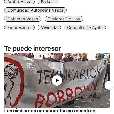
Araba-Álava
Bizkaia
Comunidad Autonóma Vasca
Gobierno Vasco
Titulares De Hoy
Empresarios
Vivienda
Cuadrilla De Ayala
Te puede interesar
Los sindicatos convocantes se muestran