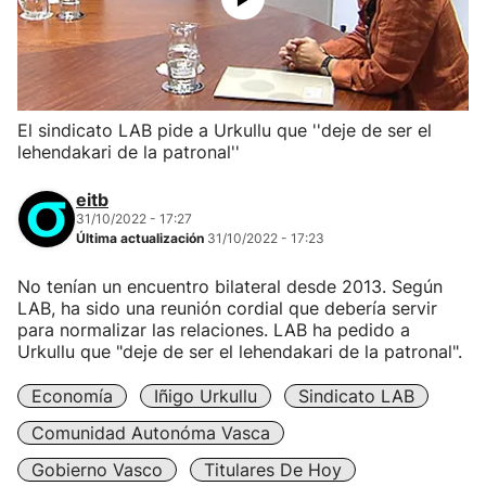
El sindicato LAB pide a Urkullu que ''deje de ser el
lehendakari de la patronal''
eitb
31/10/2022 - 17:27
Última actualización
31/10/2022 - 17:23
No tenían un encuentro bilateral desde 2013. Según
LAB, ha sido una reunión cordial que debería servir
para normalizar las relaciones. LAB ha pedido a
Urkullu que "deje de ser el lehendakari de la patronal".
Economía
Iñigo Urkullu
Sindicato LAB
Comunidad Autonóma Vasca
Gobierno Vasco
Titulares De Hoy