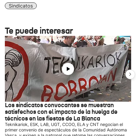
Sindicatos
Te puede interesar
Los sindicatos convocantes se muestran
satisfechos con el impacto de la huelga de
técnicos en las fiestas de La Blanca
Teknikariok, ESK, LAB, UGT, CCOO, ELA y CNT negocian el
primer convenio de espectáculos de la Comunidad Autónoma
Vasca, y exigen a la patronal que retome las conversaciones,