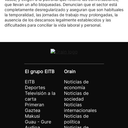
que llevan un año bloqueadas. Denuncian que el sector está
completamente desregularizado y aseguran que son habituales
la temporalidad, las jornadas de trabajo muy prolongadas, la
ausencia de los descansos legalmente establecidos y las
dificultades para conciliar la vida laboral y personal.
El grupo EITB
Orain
EITB
Noticias de
Deportes
economía
Televisión a la
Noticias de
carta
sociedad
Primeran
Noticias
Gaztea
internacionales
Makusi
Noticias de
Guau - Gure
política
Audioa
Noticias de