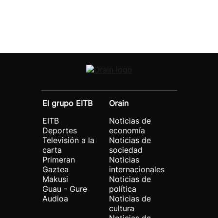
El grupo EITB
Orain
EITB
Noticias de
Deportes
economía
Televisión a la
Noticias de
carta
sociedad
Primeran
Noticias
Gaztea
internacionales
Makusi
Noticias de
Guau - Gure
política
Audioa
Noticias de
cultura