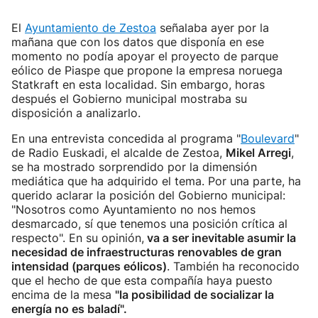
El
Ayuntamiento de Zestoa
señalaba ayer por la
mañana que con los datos que disponía en ese
momento no podía apoyar el proyecto de parque
eólico de Piaspe que propone la empresa noruega
Statkraft en esta localidad. Sin embargo, horas
después el Gobierno municipal mostraba su
disposición a analizarlo.
En una entrevista concedida al programa "
Boulevard
"
de Radio Euskadi, el alcalde de Zestoa,
Mikel Arregi
,
se ha mostrado sorprendido por la dimensión
mediática que ha adquirido el tema. Por una parte, ha
querido aclarar la posición del Gobierno municipal:
"Nosotros como Ayuntamiento no nos hemos
desmarcado, sí que tenemos una posición crítica al
respecto". En su opinión,
va a ser inevitable asumir la
necesidad de infraestructuras renovables de gran
intensidad (parques eólicos)
. También ha reconocido
que el hecho de que esta compañía haya puesto
encima de la mesa
"la posibilidad de socializar la
energía no es baladí".