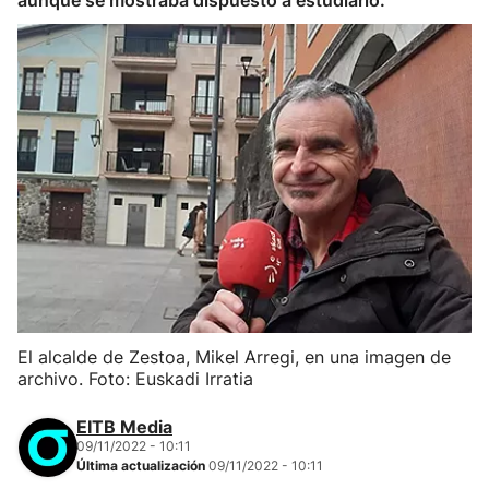
aunque se mostraba dispuesto a estudiarlo.
El alcalde de Zestoa, Mikel Arregi, en una imagen de
archivo. Foto: Euskadi Irratia
EITB Media
09/11/2022 - 10:11
Última actualización
09/11/2022 - 10:11