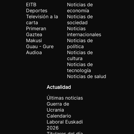
EITB
Noticias de
Deportes
economía
Televisión a la
Noticias de
carta
sociedad
Primeran
Noticias
Gaztea
internacionales
Makusi
Noticias de
Guau - Gure
política
Audioa
Noticias de
cultura
Noticias de
tecnología
Noticias de salud
Actualidad
Últimas noticias
Guerra de
Ucrania
Calendario
Laboral Euskadi
2026
Titulares del día