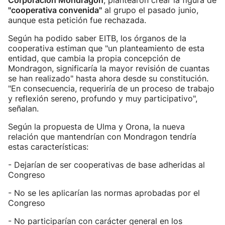
Corporación Mondragon
, plantearon crear la figura de
"cooperativa convenida"
al grupo el pasado junio,
aunque esta petición fue rechazada.
Según ha podido saber EITB, los órganos de la
cooperativa estiman que "un planteamiento de esta
entidad, que cambia la propia concepción de
Mondragon, significaría la mayor revisión de cuantas
se han realizado" hasta ahora desde su constitución.
"En consecuencia, requeriría de un proceso de trabajo
y reflexión sereno, profundo y muy participativo",
señalan.
Según la propuesta de Ulma y Orona, la nueva
relación que mantendrían con Mondragon tendría
estas características:
- Dejarían de ser cooperativas de base adheridas al
Congreso
- No se les aplicarían las normas aprobadas por el
Congreso
- No participarían con carácter general en los