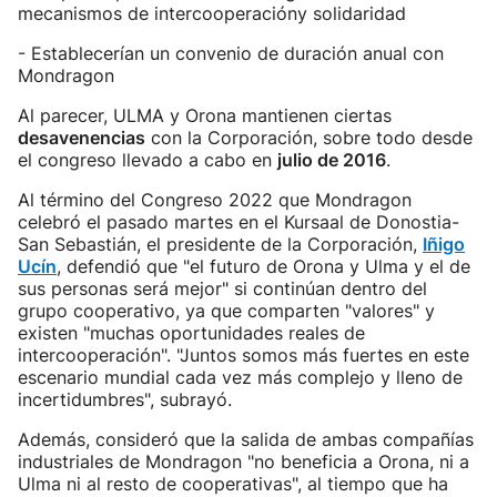
mecanismos de intercooperacióny solidaridad
- Establecerían un convenio de duración anual con
Mondragon
Al parecer, ULMA y Orona mantienen ciertas
desavenencias
con la Corporación, sobre todo desde
el congreso llevado a cabo en
julio de 2016
.
Al término del Congreso 2022 que Mondragon
celebró el pasado martes en el Kursaal de Donostia-
San Sebastián, el presidente de la Corporación,
Iñigo
Ucín
, defendió que "el futuro de Orona y Ulma y el de
sus personas será mejor" si continúan dentro del
grupo cooperativo, ya que comparten "valores" y
existen "muchas oportunidades reales de
intercooperación". "Juntos somos más fuertes en este
escenario mundial cada vez más complejo y lleno de
incertidumbres", subrayó.
Además, consideró que la salida de ambas compañías
industriales de Mondragon "no beneficia a Orona, ni a
Ulma ni al resto de cooperativas", al tiempo que ha