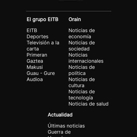
El grupo EITB
Orain
EITB
Noticias de
Deportes
economía
Televisión a la
Noticias de
carta
sociedad
Primeran
Noticias
Gaztea
internacionales
Makusi
Noticias de
Guau - Gure
política
Audioa
Noticias de
cultura
Noticias de
tecnología
Noticias de salud
Actualidad
Últimas noticias
Guerra de