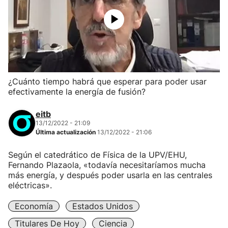
¿Cuánto tiempo habrá que esperar para poder usar
efectivamente la energía de fusión?
eitb
13/12/2022 - 21:09
Última actualización
13/12/2022 - 21:06
Según el catedrático de Física de la UPV/EHU,
Fernando Plazaola, «todavía necesitaríamos mucha
más energía, y después poder usarla en las centrales
eléctricas».
Economía
Estados Unidos
Titulares De Hoy
Ciencia