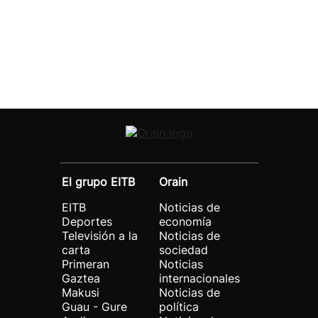
El grupo EITB
Orain
EITB
Noticias de
Deportes
economía
Televisión a la
Noticias de
carta
sociedad
Primeran
Noticias
Gaztea
internacionales
Makusi
Noticias de
Guau - Gure
política