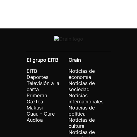
El grupo EITB
Orain
EITB
Noticias de
Deportes
economía
Televisión a la
Noticias de
carta
sociedad
Primeran
Noticias
Gaztea
internacionales
Makusi
Noticias de
Guau - Gure
política
Audioa
Noticias de
cultura
Noticias de