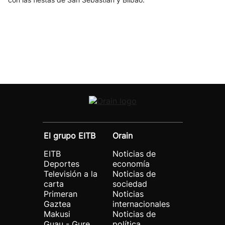
El grupo EITB
Orain
EITB
Noticias de
Deportes
economía
Televisión a la
Noticias de
carta
sociedad
Primeran
Noticias
Gaztea
internacionales
Makusi
Noticias de
Guau - Gure
política