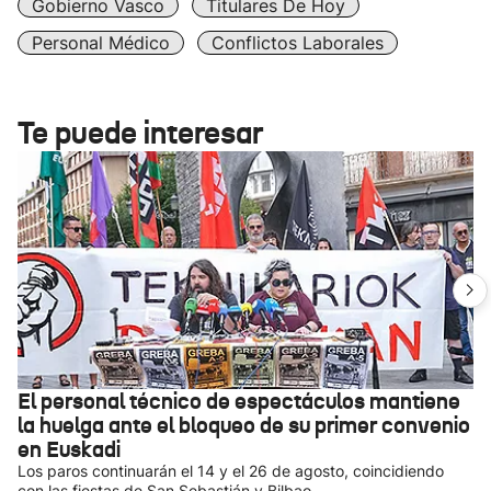
Gobierno Vasco
Titulares De Hoy
Personal Médico
Conflictos Laborales
Te puede interesar
El personal técnico de espectáculos mantiene
la huelga ante el bloqueo de su primer convenio
en Euskadi
Los paros continuarán el 14 y el 26 de agosto, coincidiendo
con las fiestas de San Sebastián y Bilbao.