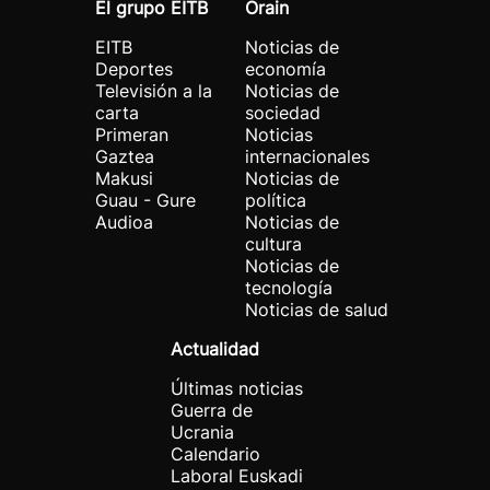
El grupo EITB
Orain
EITB
Noticias de
Deportes
economía
Televisión a la
Noticias de
carta
sociedad
Primeran
Noticias
Gaztea
internacionales
Makusi
Noticias de
Guau - Gure
política
Audioa
Noticias de
cultura
Noticias de
tecnología
Noticias de salud
Actualidad
Últimas noticias
Guerra de
Ucrania
Calendario
Laboral Euskadi