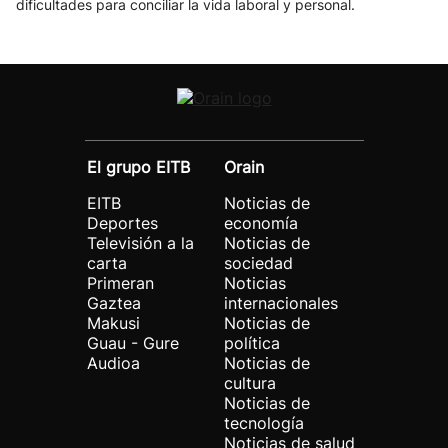
dificultades para conciliar la vida laboral y personal.
El grupo EITB
Orain
EITB
Noticias de
Deportes
economía
Televisión a la
Noticias de
carta
sociedad
Primeran
Noticias
Gaztea
internacionales
Makusi
Noticias de
Guau - Gure
política
Audioa
Noticias de
cultura
Noticias de
tecnología
Noticias de salud