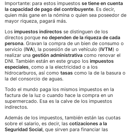
Importante: para estos impuestos
se tiene en cuenta
la capacidad de pago del contribuyente
. Es decir,
quien más gane en la nómina o quien sea poseedor de
mayor riqueza, pagará más.
Los
impuestos indirectos
se distinguen de los
directos porque
no dependen de la riqueza de cada
persona
. Gravan la compra de un bien de consumo o
servicio (
IVA
), la posesión de un vehículo (
IVTM
) o
realizar una
gestión administrativa
como renovar el
DNI. También están en este grupo los
impuestos
especiales
, como a la electricidad o a los
hidrocarburos, así como
tasas
como la de la basura o
la del consorcio de aguas.
Todo el mundo paga los mismos impuestos en la
factura de la luz o cuando hace la compra en un
supermercado. Esa es la calve de los impuestos
indirectos.
Además de los impuestos, también están las cuotas
sobre el salario, es decir, las
cotizaciones a la
Seguridad Social
, que sirven para financiar las