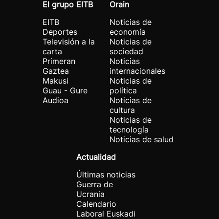
El grupo EITB
Orain
EITB
Noticias de
Deportes
economía
Televisión a la
Noticias de
carta
sociedad
Primeran
Noticias
Gaztea
internacionales
Makusi
Noticias de
Guau - Gure
política
Audioa
Noticias de
cultura
Noticias de
tecnología
Noticias de salud
Actualidad
Últimas noticias
Guerra de
Ucrania
Calendario
Laboral Euskadi