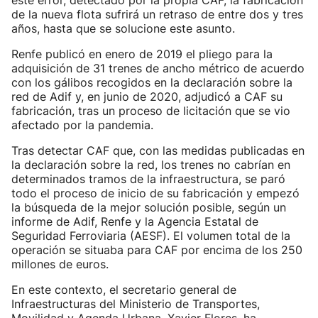
este error, detectado por la propia CAF, la fabricación
de la nueva flota sufrirá un retraso de entre dos y tres
años, hasta que se solucione este asunto.
Renfe publicó en enero de 2019 el pliego para la
adquisición de 31 trenes de ancho métrico de acuerdo
con los gálibos recogidos en la declaración sobre la
red de Adif y, en junio de 2020, adjudicó a CAF su
fabricación, tras un proceso de licitación que se vio
afectado por la pandemia.
Tras detectar CAF que, con las medidas publicadas en
la declaración sobre la red, los trenes no cabrían en
determinados tramos de la infraestructura, se paró
todo el proceso de inicio de su fabricación y empezó
la búsqueda de la mejor solución posible, según un
informe de Adif, Renfe y la Agencia Estatal de
Seguridad Ferroviaria (AESF). El volumen total de la
operación se situaba para CAF por encima de los 250
millones de euros.
En este contexto, el secretario general de
Infraestructuras del Ministerio de Transportes,