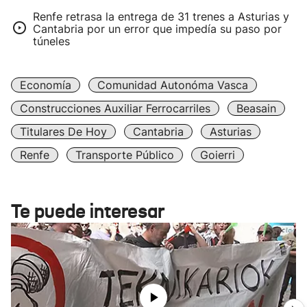
Renfe retrasa la entrega de 31 trenes a Asturias y
Cantabria por un error que impedía su paso por
túneles
Economía
Comunidad Autonóma Vasca
Construcciones Auxiliar Ferrocarriles
Beasain
Titulares De Hoy
Cantabria
Asturias
Renfe
Transporte Público
Goierri
Te puede interesar