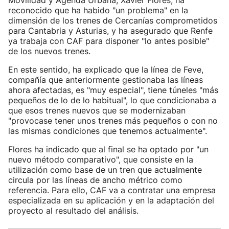
Movilidad y Agenda Urbana, Xavier Flores, ha
reconocido que ha habido "un problema" en la
dimensión de los trenes de Cercanías comprometidos
para Cantabria y Asturias, y ha asegurado que Renfe
ya trabaja con CAF para disponer "lo antes posible"
de los nuevos trenes.
En este sentido, ha explicado que la línea de Feve,
compañía que anteriormente gestionaba las líneas
ahora afectadas, es "muy especial", tiene túneles "más
pequeños de lo de lo habitual", lo que condicionaba a
que esos trenes nuevos que se modernizaban
"provocase tener unos trenes más pequeños o con no
las mismas condiciones que tenemos actualmente".
Flores ha indicado que al final se ha optado por "un
nuevo método comparativo", que consiste en la
utilización como base de un tren que actualmente
circula por las líneas de ancho métrico como
referencia. Para ello, CAF va a contratar una empresa
especializada en su aplicación y en la adaptación del
proyecto al resultado del análisis.