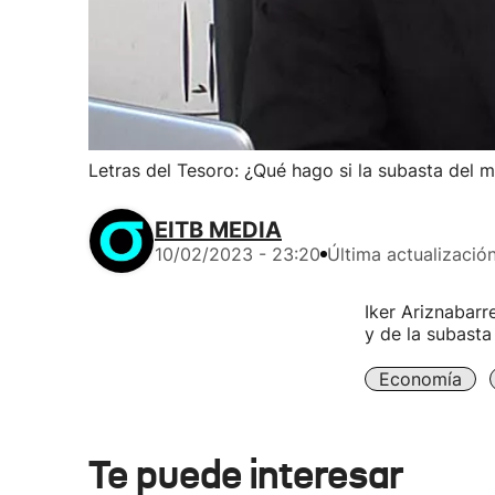
Letras del Tesoro: ¿Qué hago si la subasta del m
EITB MEDIA
10/02/2023 - 23:20
Última actualizació
Iker Ariznabarr
y de la subasta
Economía
Te puede interesar