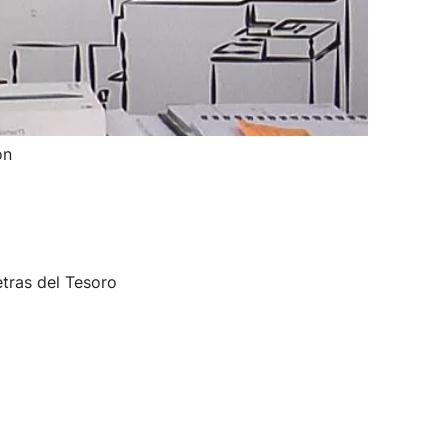
ón
etras del Tesoro