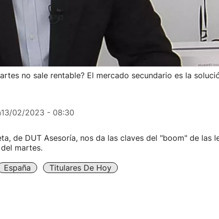
artes no sale rentable? El mercado secundario es la soluci
n
13/02/2023 - 08:30
eta, de DUT Asesoría, nos da las claves del "boom" de las l
 del martes.
España
Titulares De Hoy