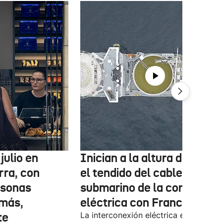
julio en
Inician a la altura de Lemo
rra, con
el tendido del cable
rsonas
submarino de la conexión
más,
eléctrica con Francia
te
La interconexión eléctrica entre el