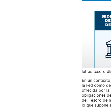
letras tesoro dl
En un contexto 
la Fed como del
ofrecida por la
obligaciones de
del Tesoro de m
lo que supone e