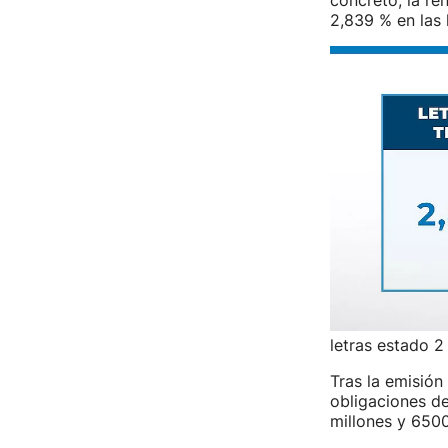
concreto, la ren
2,839 % en las 
letras estado 2
Tras la emisión
obligaciones de
millones y 6500