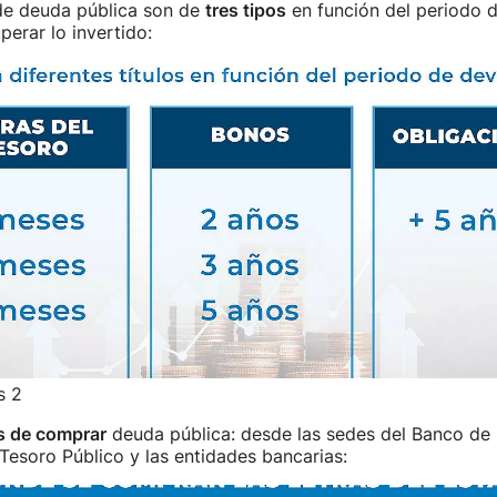
de deuda pública son de
tres tipos
en función del periodo 
perar lo invertido:
s 2
s de comprar
deuda pública: desde las sedes del Banco de 
esoro Público y las entidades bancarias: