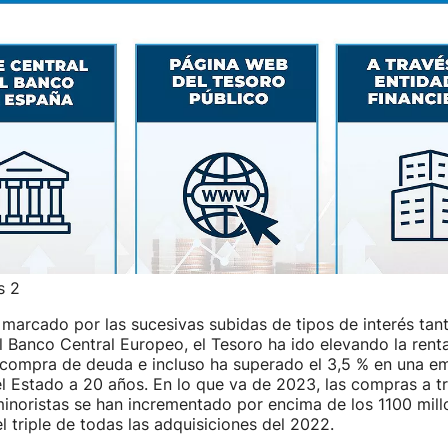
s 2
marcado por las sucesivas subidas de tipos de interés tan
 Banco Central Europeo, el Tesoro ha ido elevando la renta
 compra de deuda e incluso ha superado el 3,5 % en una em
l Estado a 20 años. En lo que va de 2023, las compras a t
inoristas se han incrementado por encima de los 1100 mill
l triple de todas las adquisiciones del 2022.