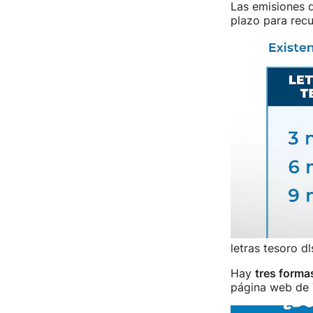
Las emisiones 
plazo para recu
letras tesoro dl
Hay
tres forma
página web de T