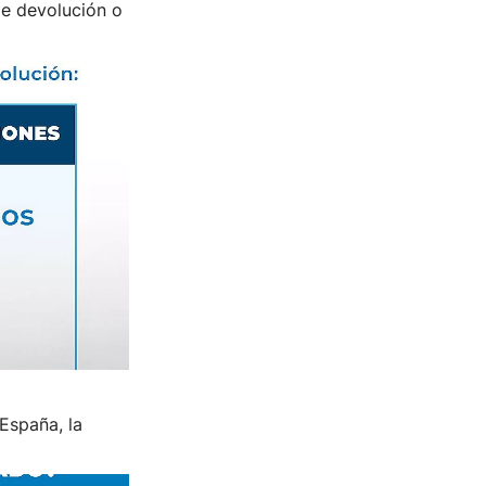
de devolución o
España, la