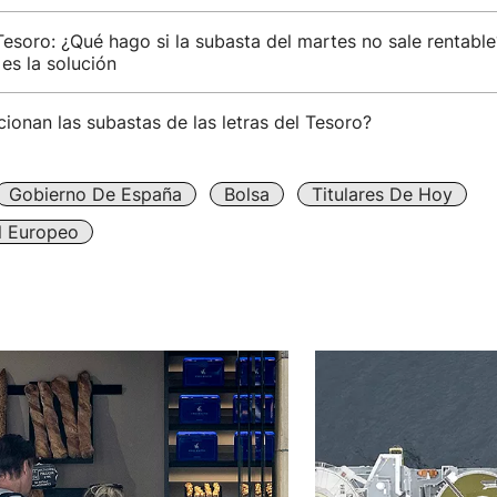
Tesoro: ¿Qué hago si la subasta del martes no sale rentabl
es la solución
onan las subastas de las letras del Tesoro?
Gobierno De España
Bolsa
Titulares De Hoy
l Europeo