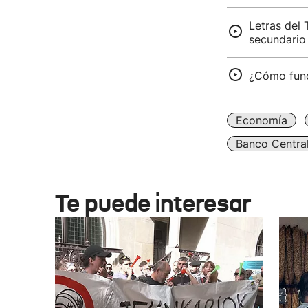
Letras del 
secundario 
¿Cómo funci
Economía
Banco Centra
Te puede interesar