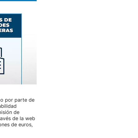
to por parte de
bilidad
isión de
ravés de la web
ones de euros,