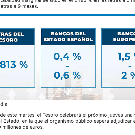
tabilidad marginal se situó en el 2,198 % en las letras a 3 
letras a 9 meses.
 dls
 de este martes, el Tesoro celebrará el próximo jueves una
l Estado, en la que el organismo público espera adjudicar 
 millones de euros.