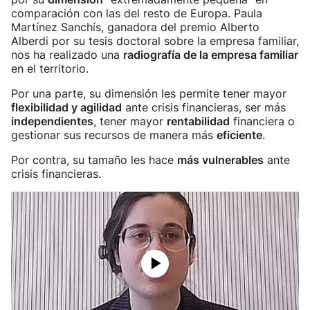
comparación con las del resto de Europa. Paula
Martínez Sanchís, ganadora del premio Alberto
Alberdi por su tesis doctoral sobre la empresa familiar,
nos ha realizado una
radiografía de la empresa familiar
en el territorio.
Por una parte, su dimensión les permite tener mayor
flexibilidad y agilidad
ante crisis financieras, ser más
independientes
, tener mayor
rentabilidad
financiera o
gestionar sus recursos de manera más
eficiente
.
Por contra, su tamaño les hace
más vulnerables
ante
crisis financieras.