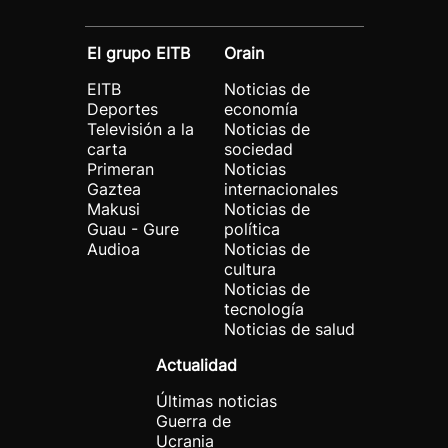
El grupo EITB
Orain
EITB
Noticias de
Deportes
economía
Televisión a la
Noticias de
carta
sociedad
Primeran
Noticias
Gaztea
internacionales
Makusi
Noticias de
Guau - Gure
política
Audioa
Noticias de
cultura
Noticias de
tecnología
Noticias de salud
Actualidad
Últimas noticias
Guerra de
Ucrania