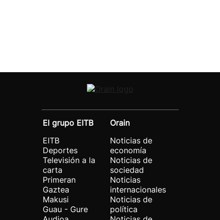
El grupo EITB
Orain
EITB
Noticias de
Deportes
economía
Televisión a la
Noticias de
carta
sociedad
Primeran
Noticias
Gaztea
internacionales
Makusi
Noticias de
Guau - Gure
política
Audioa
Noticias de