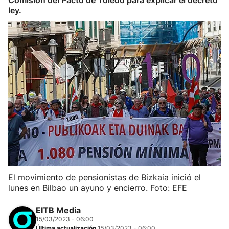
Comisión del Pacto de Toledo para explicar el decreto
ley.
El movimiento de pensionistas de Bizkaia inició el
lunes en Bilbao un ayuno y encierro. Foto: EFE
EITB Media
15/03/2023 - 06:00
Última actualización
15/03/2023 - 06:00