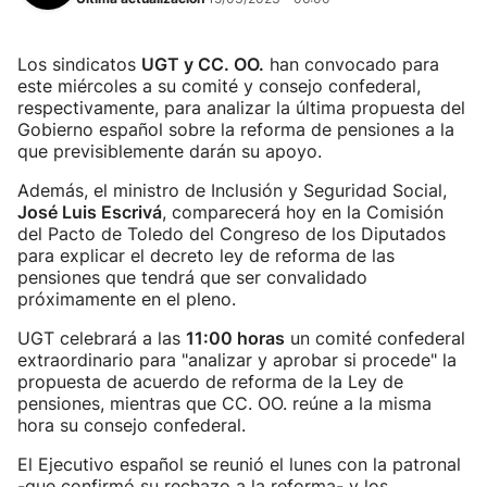
Los sindicatos
UGT y CC. OO.
han convocado para
este miércoles a su comité y consejo confederal,
respectivamente, para analizar la última propuesta del
Gobierno español sobre la reforma de pensiones a la
que previsiblemente darán su apoyo.
Además, el ministro de Inclusión y Seguridad Social,
José Luis Escrivá
, comparecerá hoy en la Comisión
del Pacto de Toledo del Congreso de los Diputados
para explicar el decreto ley de reforma de las
pensiones que tendrá que ser convalidado
próximamente en el pleno.
UGT celebrará a las
11:00 horas
un comité confederal
extraordinario para "analizar y aprobar si procede" la
propuesta de acuerdo de reforma de la Ley de
pensiones, mientras que CC. OO. reúne a la misma
hora su consejo confederal.
El Ejecutivo español se reunió el lunes con la patronal
-que confirmó su rechazo a la reforma- y los