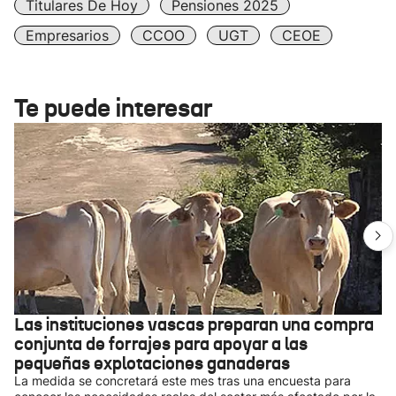
Titulares De Hoy
Pensiones 2025
Empresarios
CCOO
UGT
CEOE
Te puede interesar
Las instituciones vascas preparan una compra
conjunta de forrajes para apoyar a las
pequeñas explotaciones ganaderas
La medida se concretará este mes tras una encuesta para