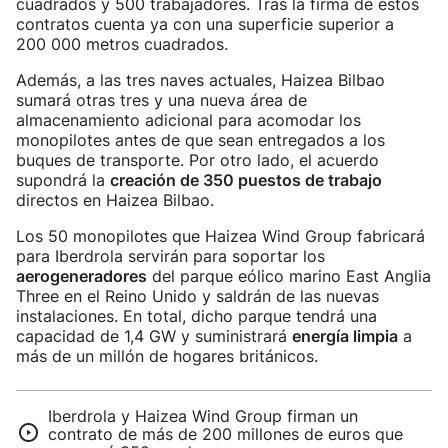
cuadrados y 500 trabajadores. Tras la firma de estos
contratos cuenta ya con una superficie superior a
200 000 metros cuadrados.
Además, a las tres naves actuales, Haizea Bilbao
sumará otras tres y una nueva área de
almacenamiento adicional para acomodar los
monopilotes antes de que sean entregados a los
buques de transporte. Por otro lado, el acuerdo
supondrá la
creación de 350 puestos de trabajo
directos en Haizea Bilbao.
Los 50 monopilotes que Haizea Wind Group fabricará
para Iberdrola servirán para soportar los
aerogeneradores
del parque eólico marino East Anglia
Three en el Reino Unido y saldrán de las nuevas
instalaciones. En total, dicho parque tendrá una
capacidad de 1,4 GW y suministrará
energía limpia
a
más de un millón de hogares británicos.
Iberdrola y Haizea Wind Group firman un
contrato de más de 200 millones de euros que