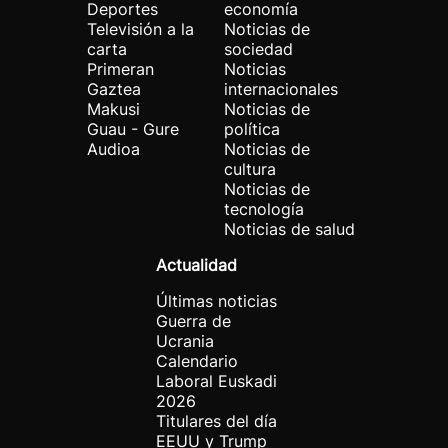
Deportes
economía
Televisión a la
Noticias de
carta
sociedad
Primeran
Noticias
Gaztea
internacionales
Makusi
Noticias de
Guau - Gure
política
Audioa
Noticias de
cultura
Noticias de
tecnología
Noticias de salud
Actualidad
Últimas noticias
Guerra de
Ucrania
Calendario
Laboral Euskadi
2026
Titulares del día
EEUU y Trump