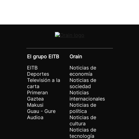
El grupo EITB
Orain
EITB
Noticias de
Deportes
economía
Televisión a la
Noticias de
carta
sociedad
Primeran
Noticias
Gaztea
internacionales
Makusi
Noticias de
Guau - Gure
política
Audioa
Noticias de
cultura
Noticias de
tecnología