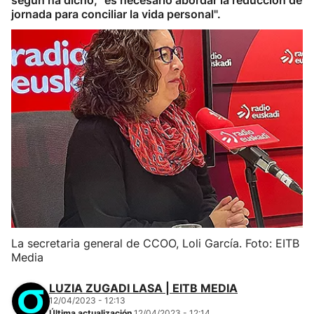
según ha dicho, "es necesario abordar la reducción de
jornada para conciliar la vida personal".
La secretaria general de CCOO, Loli García. Foto: EITB
Media
LUZIA ZUGADI LASA | EITB MEDIA
12/04/2023 - 12:13
Última actualización
12/04/2023 - 12:14