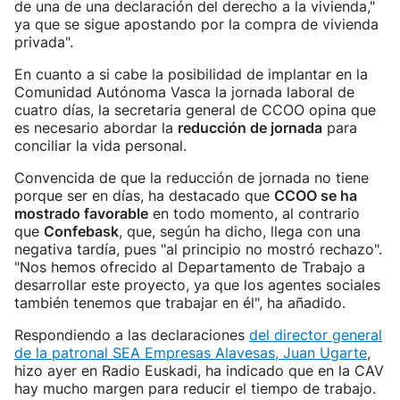
de una de una declaración del derecho a la vivienda,"
ya que se sigue apostando por la compra de vivienda
privada".
En cuanto a si cabe la posibilidad de implantar en la
Comunidad Autónoma Vasca la jornada laboral de
cuatro días, la secretaria general de CCOO opina que
es necesario abordar la
reducción de jornada
para
conciliar la vida personal.
Convencida de que la reducción de jornada no tiene
porque ser en días, ha destacado que
CCOO se ha
mostrado favorable
en todo momento, al contrario
que
Confebask
, que, según ha dicho, llega con una
negativa tardía, pues "al principio no mostró rechazo".
"Nos hemos ofrecido al Departamento de Trabajo a
desarrollar este proyecto, ya que los agentes sociales
también tenemos que trabajar en él", ha añadido.
Respondiendo a las declaraciones
del director general
de la patronal SEA Empresas Alavesas, Juan Ugarte
,
hizo ayer en Radio Euskadi, ha indicado que en la CAV
hay mucho margen para reducir el tiempo de trabajo.