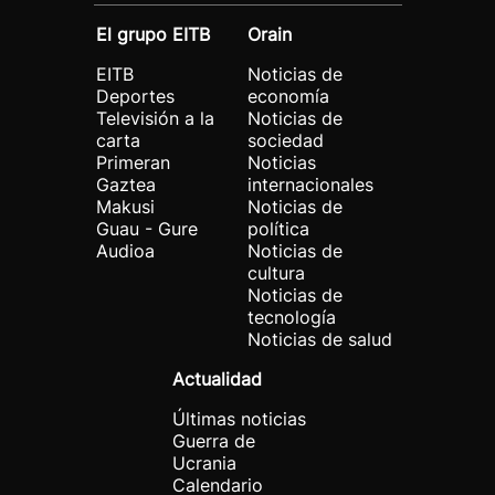
El grupo EITB
Orain
EITB
Noticias de
Deportes
economía
Televisión a la
Noticias de
carta
sociedad
Primeran
Noticias
Gaztea
internacionales
Makusi
Noticias de
Guau - Gure
política
Audioa
Noticias de
cultura
Noticias de
tecnología
Noticias de salud
Actualidad
Últimas noticias
Guerra de
Ucrania
Calendario