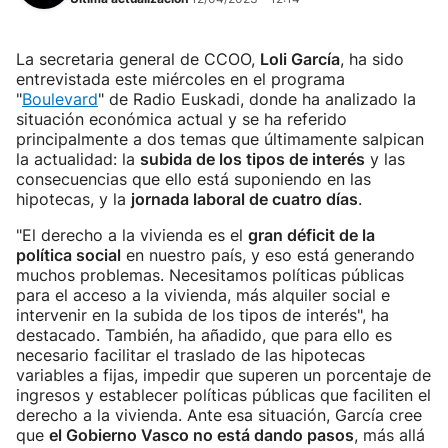
La secretaria general de CCOO,
Loli García
, ha sido
entrevistada este miércoles en el programa
"
Boulevard
" de Radio Euskadi, donde ha analizado la
situación económica actual y se ha referido
principalmente a dos temas que últimamente salpican
la actualidad: la
subida de los tipos de interés
y las
consecuencias que ello está suponiendo en las
hipotecas, y la
jornada laboral de cuatro días
.
"El derecho a la vivienda es el
gran déficit de la
política social
en nuestro país, y eso está generando
muchos problemas. Necesitamos políticas públicas
para el acceso a la vivienda, más alquiler social e
intervenir en la subida de los tipos de interés", ha
destacado. También, ha añadido, que para ello es
necesario facilitar el traslado de las hipotecas
variables a fijas, impedir que superen un porcentaje de
ingresos y establecer políticas públicas que faciliten el
derecho a la vivienda. Ante esa situación, García cree
que
el Gobierno Vasco no está dando pasos
, más allá