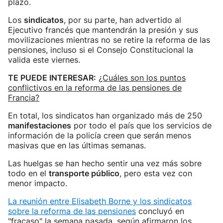
plazo.
Los
sindicatos
, por su parte, han advertido al
Ejecutivo francés que mantendrán la presión y sus
movilizaciones mientras no se retire la reforma de las
pensiones, incluso si el Consejo Constitucional la
valida este viernes.
TE PUEDE INTERESAR:
¿Cuáles son los puntos
conflictivos en la reforma de las pensiones de
Francia?
En total, los sindicatos han organizado más de 250
manifestaciones
por todo el país que los servicios de
información de la policía creen que serán menos
masivas que en las últimas semanas.
Las huelgas se han hecho sentir una vez más sobre
todo en el
transporte público
, pero esta vez con
menor impacto.
La reunión entre Elisabeth Borne y los sindicatos
sobre la reforma de las pensiones
concluyó en
"fracaso" la semana pasada, según afirmaron los