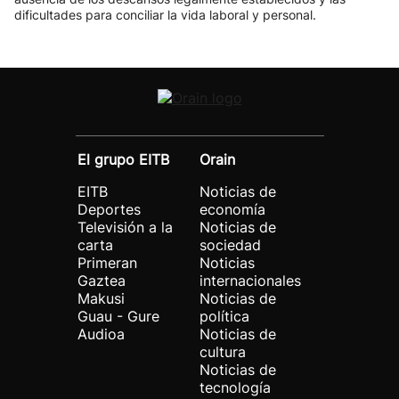
dificultades para conciliar la vida laboral y personal.
El grupo EITB
Orain
EITB
Noticias de
Deportes
economía
Televisión a la
Noticias de
carta
sociedad
Primeran
Noticias
Gaztea
internacionales
Makusi
Noticias de
Guau - Gure
política
Audioa
Noticias de
cultura
Noticias de
tecnología