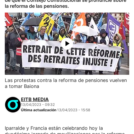
de que el Consejo Constitucional se pronuncie sobre
la reforma de las pensiones.
Las protestas contra la reforma de pensiones vuelven
a tomar Baiona
EITB MEDIA
13/04/2023 - 09:32
Última actualización
13/04/2023 - 15:58
Iparralde y Francia están celebrando hoy la