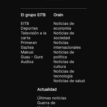
El grupo EITB
Orain
EITB
Noticias de
Deportes
economía
Televisión a la
Noticias de
carta
sociedad
Primeran
Noticias
Gaztea
internacionales
Makusi
Noticias de
Guau - Gure
política
Audioa
Noticias de
cultura
Noticias de
tecnología
Noticias de salud
Actualidad
Últimas noticias
Guerra de