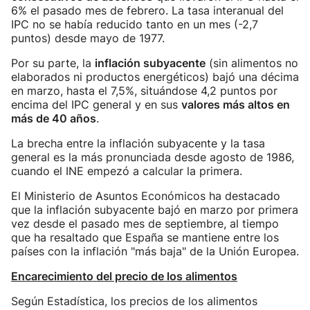
6% el pasado mes de febrero. La tasa interanual del
IPC no se había reducido tanto en un mes (-2,7
puntos) desde mayo de 1977.
Por su parte, la
inflación subyacente
(sin alimentos no
elaborados ni productos energéticos) bajó una décima
en marzo, hasta el 7,5%, situándose 4,2 puntos por
encima del IPC general y en sus
valores más altos en
más de 40 años
.
La brecha entre la inflación subyacente y la tasa
general es la más pronunciada desde agosto de 1986,
cuando el INE empezó a calcular la primera.
El Ministerio de Asuntos Económicos ha destacado
que la inflación subyacente bajó en marzo por primera
vez desde el pasado mes de septiembre, al tiempo
que ha resaltado que España se mantiene entre los
países con la inflación "más baja" de la Unión Europea.
Encarecimiento del precio de los alimentos
Según Estadística, los precios de los alimentos