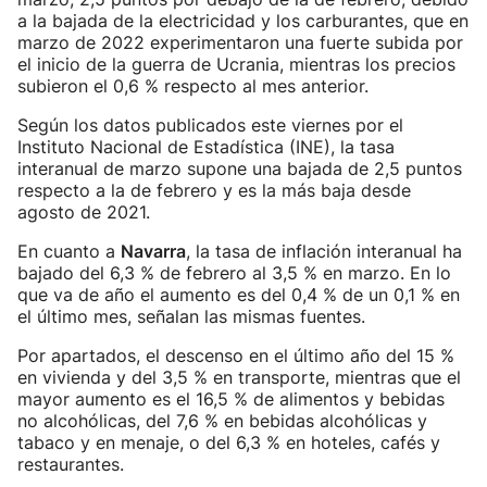
a la bajada de la electricidad y los carburantes, que en
marzo de 2022 experimentaron una fuerte subida por
el inicio de la guerra de Ucrania, mientras los precios
subieron el 0,6 % respecto al mes anterior.
Según los datos publicados este viernes por el
Instituto Nacional de Estadística (INE), la tasa
interanual de marzo supone una bajada de 2,5 puntos
respecto a la de febrero y es la más baja desde
agosto de 2021.
En cuanto a
Navarra
, la tasa de inflación interanual ha
bajado del 6,3 % de febrero al 3,5 % en marzo. En lo
que va de año el aumento es del 0,4 % de un 0,1 % en
el último mes, señalan las mismas fuentes.
Por apartados, el descenso en el último año del 15 %
en vivienda y del 3,5 % en transporte, mientras que el
mayor aumento es el 16,5 % de alimentos y bebidas
no alcohólicas, del 7,6 % en bebidas alcohólicas y
tabaco y en menaje, o del 6,3 % en hoteles, cafés y
restaurantes.