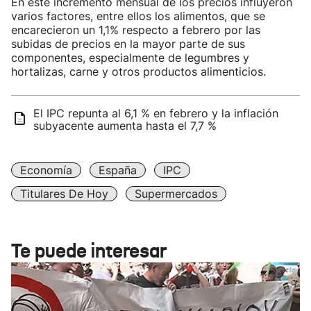
En este incremento mensual de los precios influyeron
varios factores, entre ellos los alimentos, que se
encarecieron un 1,1% respecto a febrero por las
subidas de precios en la mayor parte de sus
componentes, especialmente de legumbres y
hortalizas, carne y otros productos alimenticios.
El IPC repunta al 6,1 % en febrero y la inflación
subyacente aumenta hasta el 7,7 %
Economía
España
IPC
Titulares De Hoy
Supermercados
Te puede interesar