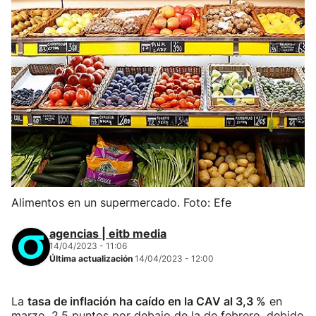
Alimentos en un supermercado. Foto: Efe
agencias | eitb media
14/04/2023 - 11:06
Última actualización
14/04/2023 - 12:00
La
tasa de inflación ha caído en la CAV al 3,3 %
en
marzo, 2,5 puntos por debajo de la de febrero, debido