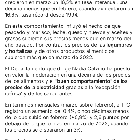
crecieron en marzo un 16,5% en tasa interanual, una
décima menos que en febrero, cuando aumentaron un
16,6%, tasa récord desde 1994.
En este comportamiento influyó el hecho de que
pescado y marisco, leche, queso y huevos y aceites y
grasas subieron sus precios menos que en marzo del
año pasado. Por contra, los precios de las
legumbres
y hortalizas
y de otros productos alimenticios
subieron más que en marzo de 2022.
El Departamento que dirige Nadia Calviño ha puesto
en valor la moderación en una décima de los precios
de los alimentos y el
"buen comportamiento" de los
precios de la electricidad
gracias a la 'excepción
ibérica' y de los carburantes.
En términos mensuales (marzo sobre febrero), el IPC
registró un aumento del 0,4%, cinco décimas menos
de lo que subió en febrero (+0,9%) y 2,6 puntos por
debajo de lo que lo hizo en marzo de 2022, cuando
los precios se dispararon un 3%.