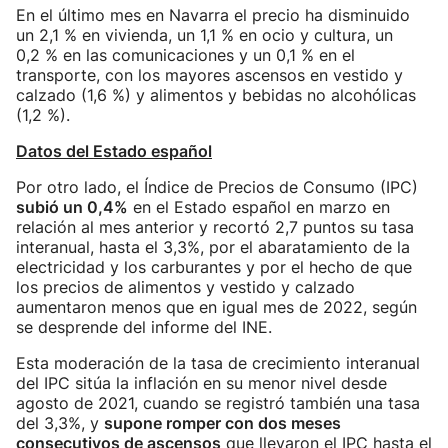
En el último mes en Navarra el precio ha disminuido
un 2,1 % en vivienda, un 1,1 % en ocio y cultura, un
0,2 % en las comunicaciones y un 0,1 % en el
transporte, con los mayores ascensos en vestido y
calzado (1,6 %) y alimentos y bebidas no alcohólicas
(1,2 %).
Datos del Estado español
Por otro lado, el Índice de Precios de Consumo (IPC)
subió un 0,4%
en el Estado español en marzo en
relación al mes anterior y recortó 2,7 puntos su tasa
interanual, hasta el 3,3%, por el abaratamiento de la
electricidad y los carburantes y por el hecho de que
los precios de alimentos y vestido y calzado
aumentaron menos que en igual mes de 2022, según
se desprende del informe del INE.
Esta moderación de la tasa de crecimiento interanual
del IPC sitúa la inflación en su menor nivel desde
agosto de 2021, cuando se registró también una tasa
del 3,3%, y
supone romper con dos meses
consecutivos de ascensos
que llevaron el IPC hasta el