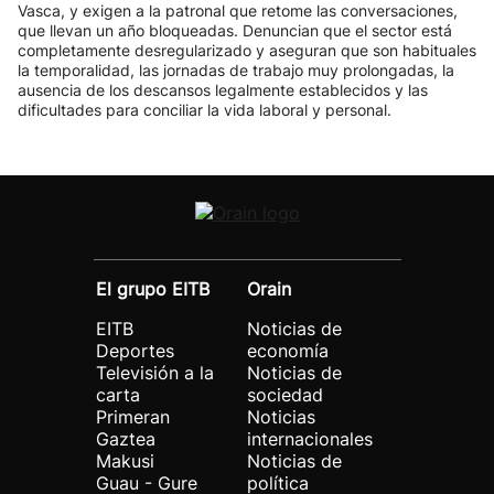
Vasca, y exigen a la patronal que retome las conversaciones,
que llevan un año bloqueadas. Denuncian que el sector está
completamente desregularizado y aseguran que son habituales
la temporalidad, las jornadas de trabajo muy prolongadas, la
ausencia de los descansos legalmente establecidos y las
dificultades para conciliar la vida laboral y personal.
El grupo EITB
Orain
EITB
Noticias de
Deportes
economía
Televisión a la
Noticias de
carta
sociedad
Primeran
Noticias
Gaztea
internacionales
Makusi
Noticias de
Guau - Gure
política