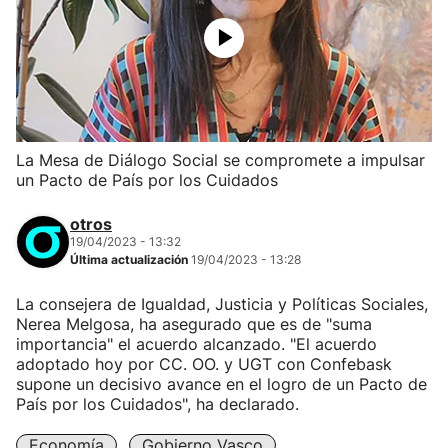
La Mesa de Diálogo Social se compromete a impulsar
un Pacto de País por los Cuidados
otros
19/04/2023 - 13:32
Última actualización
19/04/2023 - 13:28
La consejera de Igualdad, Justicia y Políticas Sociales,
Nerea Melgosa, ha asegurado que es de "suma
importancia" el acuerdo alcanzado. "El acuerdo
adoptado hoy por CC. OO. y UGT con Confebask
supone un decisivo avance en el logro de un Pacto de
País por los Cuidados", ha declarado.
Economía
Gobierno Vasco