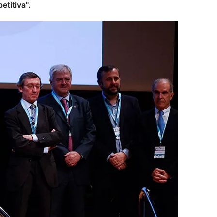
etitiva".