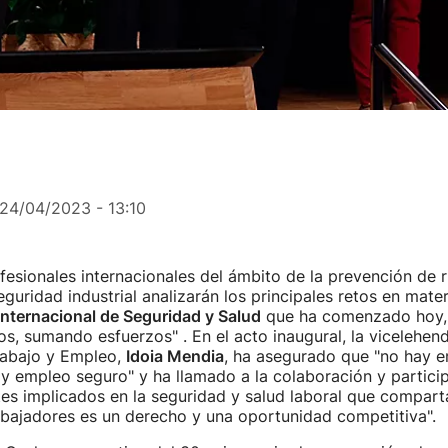
24/04/2023 - 13:10
esionales internacionales del ámbito de la prevención de 
eguridad industrial analizarán los principales retos en mate
nternacional de Seguridad y Salud
que ha comenzado hoy, 
s, sumando esfuerzos" . En el acto inaugural, la vicelehend
rabajo y Empleo,
Idoia Mendia
, ha asegurado que "no hay 
ay empleo seguro" y ha llamado a la colaboración y partici
es implicados en la seguridad y salud laboral que compart
abajadores es un derecho y una oportunidad competitiva".