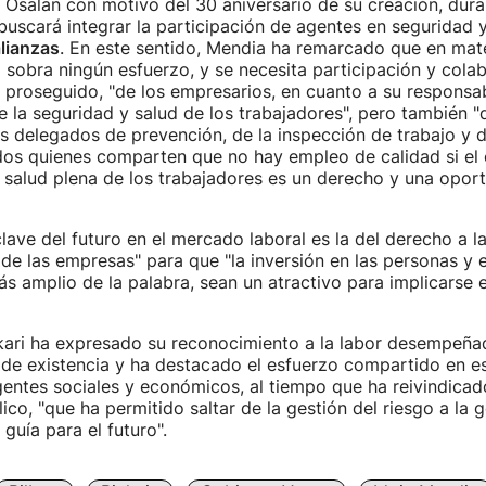
Osalan con motivo del 30 aniversario de su creación, dura
buscará integrar la participación de agentes en seguridad y
lianzas
. En este sentido, Mendia ha remarcado que en mate
o sobra ningún esfuerzo, y se necesita participación y colab
a proseguido, "de los empresarios, en cuanto a su responsa
e la seguridad y salud de los trabajadores", pero también "
os delegados de prevención, de la inspección de trabajo y d
odos quienes comparten que no hay empleo de calidad si el
 salud plena de los trabajadores es un derecho y una opor
 clave del futuro en el mercado laboral es la del derecho a la
de las empresas" para que "la inversión en las personas y e
ás amplio de la palabra, sean un atractivo para implicarse e
kari ha expresado su reconocimiento a la labor desempeña
de existencia y ha destacado el esfuerzo compartido en es
ntes sociales y económicos, al tiempo que ha reivindicad
ico, "que ha permitido saltar de la gestión del riesgo a la g
guía para el futuro".