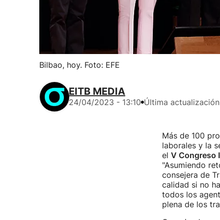
Bilbao, hoy. Foto: EFE
EITB MEDIA
24/04/2023 - 13:10
Última actualización
Más de 100 prof
laborales y la s
el
V Congreso I
"Asumiendo reto
consejera de T
calidad si no h
todos los agent
plena de los tr