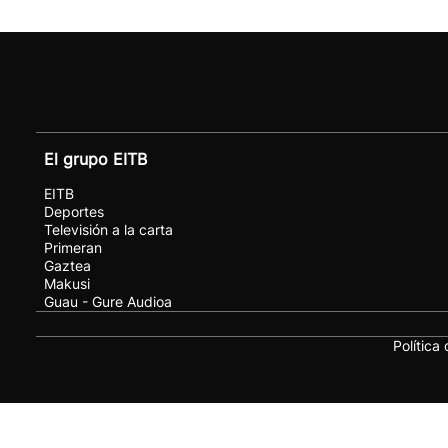
El grupo EITB
EITB
Deportes
Televisión a la carta
Primeran
Gaztea
Makusi
Guau - Gure Audioa
Política