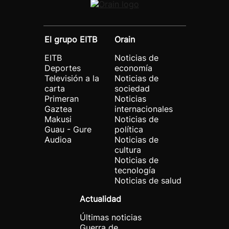
El grupo EITB
Orain
EITB
Noticias de
Deportes
economía
Televisión a la
Noticias de
carta
sociedad
Primeran
Noticias
Gaztea
internacionales
Makusi
Noticias de
Guau - Gure
política
Audioa
Noticias de
cultura
Noticias de
tecnología
Noticias de salud
Actualidad
Últimas noticias
Guerra de