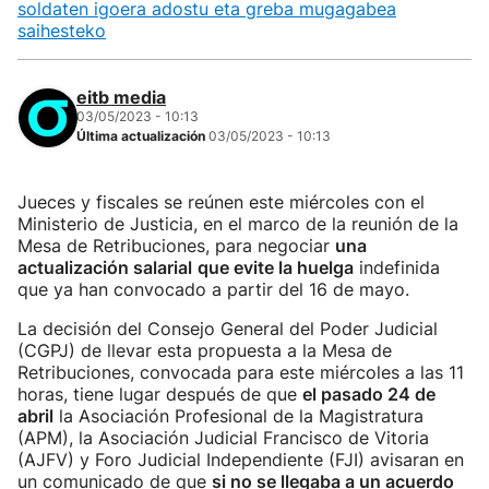
soldaten igoera adostu eta greba mugagabea
saihesteko
eitb media
03/05/2023 - 10:13
Última actualización
03/05/2023 - 10:13
Jueces y fiscales se reúnen este miércoles con el
Ministerio de Justicia, en el marco de la reunión de la
Mesa de Retribuciones, para negociar
una
actualización salarial
que evite la huelga
indefinida
que ya han convocado a partir del 16 de mayo.
La decisión del Consejo General del Poder Judicial
(CGPJ) de llevar esta propuesta a la Mesa de
Retribuciones, convocada para este miércoles a las 11
horas, tiene lugar después de que
el pasado 24 de
abril
la Asociación Profesional de la Magistratura
(APM), la Asociación Judicial Francisco de Vitoria
(AJFV) y Foro Judicial Independiente (FJI) avisaran en
un comunicado de que
si no se llegaba a un acuerdo