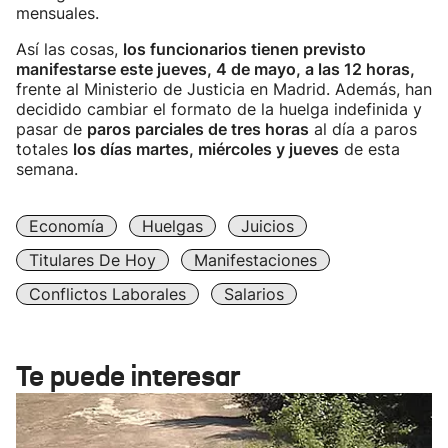
mensuales.
Así las cosas,
los funcionarios tienen previsto
manifestarse este jueves, 4 de mayo, a las 12 horas,
frente al Ministerio de Justicia en Madrid. Además, han
decidido cambiar el formato de la huelga indefinida y
pasar de
paros parciales de tres horas
al día a paros
totales
los días martes, miércoles y jueves
de esta
semana.
Economía
Huelgas
Juicios
Titulares De Hoy
Manifestaciones
Conflictos Laborales
Salarios
Te puede interesar