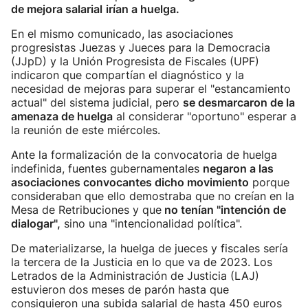
de mejora salarial
irían a huelga.
En el mismo comunicado, las asociaciones
progresistas Juezas y Jueces para la Democracia
(JJpD) y la Unión Progresista de Fiscales (UPF)
indicaron que compartían el diagnóstico y la
necesidad de mejoras para superar el "estancamiento
actual" del sistema judicial, pero
se desmarcaron de la
amenaza de huelga
al considerar "oportuno" esperar a
la reunión de este miércoles.
Ante la formalización de la convocatoria de huelga
indefinida, fuentes gubernamentales
negaron a las
asociaciones convocantes dicho movimiento
porque
consideraban que ello demostraba que no creían en la
Mesa de Retribuciones y que
no tenían "intención de
dialogar",
sino una "intencionalidad política".
De materializarse, la huelga de jueces y fiscales sería
la tercera de la Justicia en lo que va de 2023. Los
Letrados de la Administración de Justicia (LAJ)
estuvieron dos meses de parón hasta que
consiguieron una subida salarial de hasta 450 euros