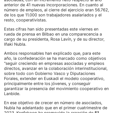
anterior de 41 nuevas incorporaciones. En cuanto al
número de empleos, al cierre del ejercicio eran 56.762,
de los que 11.000 son trabajadores asalariados y el
resto, cooperativistas.
Estas cifras han sido presentadas este viernes en
rueda de prensa en Bilbao en una comparecencia a
cargo de su presidenta, Rosa Lavín, y de su director,
Iñaki Nubla.
Ambos responsables han explicado que, para este
año, la confederación se ha marcado como objetivos
"seguir creciendo en empresas asociadas y empleos
directos, avanzar en la colaboración interinstitucional,
sobre todo con Gobierno Vasco y Diputaciones
Forales, extender en Euskadi el modelo cooperativo,
principalmente entre los jóvenes, y conseguir
garantizar la presencia del movimiento cooperativo en
Lanbide.
En ese objetivo de crecer en número de asociados,
Nubla ha adelantado que en el primer cuatrimestre de
2023, Konfekoop ha promovido la creación de
51