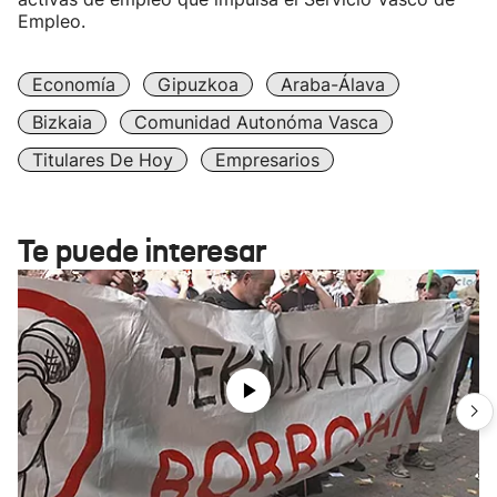
Empleo.
Economía
Gipuzkoa
Araba-Álava
Bizkaia
Comunidad Autonóma Vasca
Titulares De Hoy
Empresarios
Te puede interesar