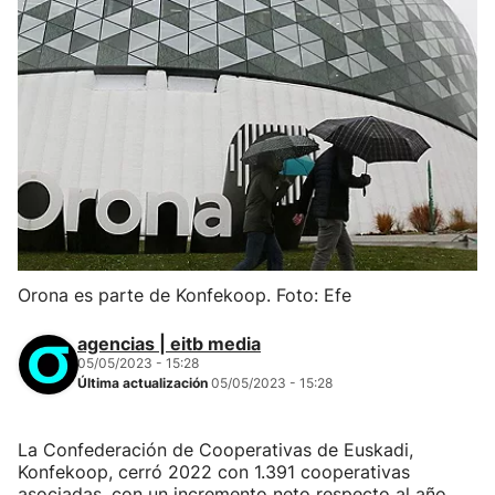
Orona es parte de Konfekoop. Foto: Efe
agencias | eitb media
05/05/2023 - 15:28
Última actualización
05/05/2023 - 15:28
La Confederación de Cooperativas de Euskadi,
Konfekoop, cerró 2022 con 1.391 cooperativas
asociadas, con un incremento neto respecto al año