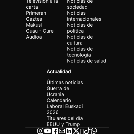
Televisión a la
Noticias de
carta
sociedad
Primeran
Noticias
Gaztea
internacionales
Makusi
Noticias de
Guau - Gure
política
Audioa
Noticias de
cultura
Noticias de
tecnología
Noticias de salud
Actualidad
Últimas noticias
Guerra de
Ucrania
Calendario
Laboral Euskadi
2026
Titulares del día
EEUU y Trump