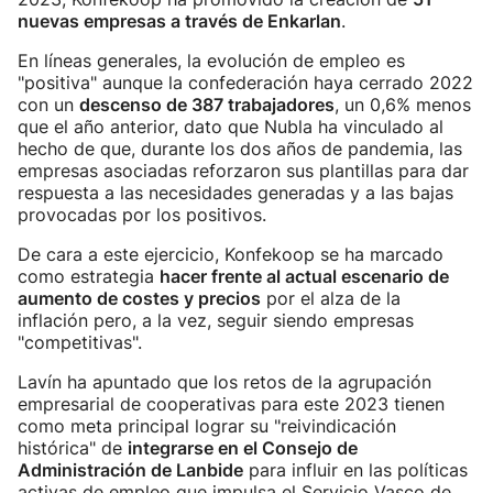
nuevas empresas a través de Enkarlan
.
En líneas generales, la evolución de empleo es
"positiva" aunque la confederación haya cerrado 2022
con un
descenso de 387 trabajadores
, un 0,6% menos
que el año anterior, dato que Nubla ha vinculado al
hecho de que, durante los dos años de pandemia, las
empresas asociadas reforzaron sus plantillas para dar
respuesta a las necesidades generadas y a las bajas
provocadas por los positivos.
De cara a este ejercicio, Konfekoop se ha marcado
como estrategia
hacer frente al actual escenario de
aumento de costes y precios
por el alza de la
inflación pero, a la vez, seguir siendo empresas
"competitivas".
Lavín ha apuntado que los retos de la agrupación
empresarial de cooperativas para este 2023 tienen
como meta principal lograr su "reivindicación
histórica" de
integrarse en el Consejo de
Administración de Lanbide
para influir en las políticas
activas de empleo que impulsa el Servicio Vasco de