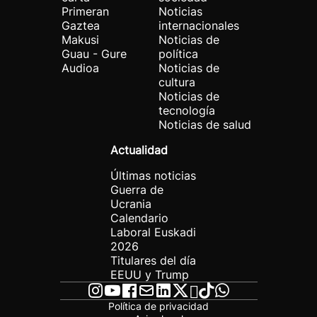
Primeran
Noticias
Gaztea
internacionales
Makusi
Noticias de
Guau - Gure
política
Audioa
Noticias de
cultura
Noticias de
tecnología
Noticias de salud
Actualidad
Últimas noticias
Guerra de
Ucrania
Calendario
Laboral Euskadi
2026
Titulares del día
EEUU y Trump
Política de privacidad