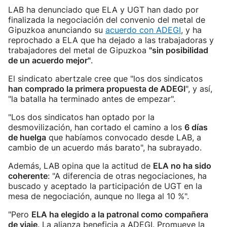
LAB ha denunciado que ELA y UGT han dado por
finalizada la negociación del convenio del metal de
Gipuzkoa anunciando su
acuerdo con ADEGI
, y ha
reprochado a ELA que ha dejado a las trabajadoras y
trabajadores del metal de Gipuzkoa
"sin posibilidad
de un acuerdo mejor"
.
El sindicato abertzale cree que "los dos sindicatos
han comprado la primera propuesta de ADEGI
", y así,
"la batalla ha terminado antes de empezar".
"Los dos sindicatos han optado por la
desmovilización, han cortado el camino a los
6 días
de huelga
que habíamos convocado desde LAB, a
cambio de un acuerdo más barato", ha subrayado.
Además, LAB opina que la actitud de
ELA no ha sido
coherente
: "A diferencia de otras negociaciones, ha
buscado y aceptado la participación de UGT en la
mesa de negociación, aunque no llega al 10 %".
"Pero
ELA ha elegido a la patronal como compañera
de viaje
. La alianza beneficia a ADEGI. Promueve la