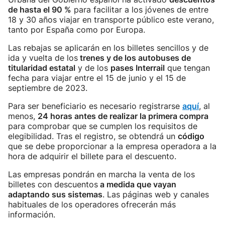
de hasta el 90 %
para facilitar a los jóvenes de entre
18 y 30 años viajar en transporte público este verano,
tanto por España como por Europa.
Las rebajas se aplicarán en los billetes sencillos y de
ida y vuelta de los
trenes y de los autobuses de
titularidad estatal
y de los
pases Interrail
que tengan
fecha para viajar entre el 15 de junio y el 15 de
septiembre de 2023.
Para ser beneficiario es necesario registrarse
aquí
, al
menos,
24 horas antes de realizar la primera compra
para comprobar que se cumplen los requisitos de
elegibilidad. Tras el registro, se obtendrá un
código
que se debe proporcionar a la empresa operadora a la
hora de adquirir el billete para el descuento.
Las empresas pondrán en marcha la venta de los
billetes con descuentos
a medida que vayan
adaptando sus sistemas
. Las páginas web y canales
habituales de los operadores ofrecerán más
información.