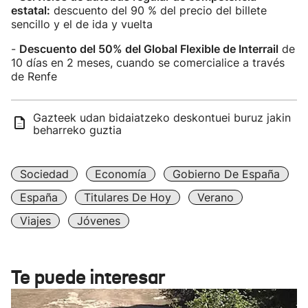
estatal:
descuento del 90 % del precio del billete
sencillo y el de ida y vuelta
-
Descuento del 50% del Global Flexible de Interrail
de
10 días en 2 meses, cuando se comercialice a través
de Renfe
Gazteek udan bidaiatzeko deskontuei buruz jakin
beharreko guztia
Sociedad
Economía
Gobierno De España
España
Titulares De Hoy
Verano
Viajes
Jóvenes
Te puede interesar