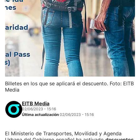
Billetes en los que se aplicará el descuento. Foto: EITB
Media
EITB Media
02/06/2023 - 15:16
Última actualización
02/06/2023 - 15:16
El Ministerio de Transportes, Movilidad y Agenda
Urbana del Gobierno español ha activado
descuentos