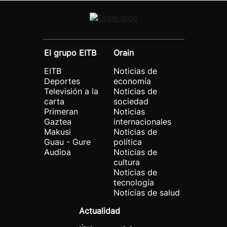
El grupo EITB
Orain
EITB
Noticias de
Deportes
economía
Televisión a la
Noticias de
carta
sociedad
Primeran
Noticias
Gaztea
internacionales
Makusi
Noticias de
Guau - Gure
política
Audioa
Noticias de
cultura
Noticias de
tecnología
Noticias de salud
Actualidad