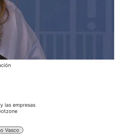
ación
 y las empresas
 Gotzone
no Vasco