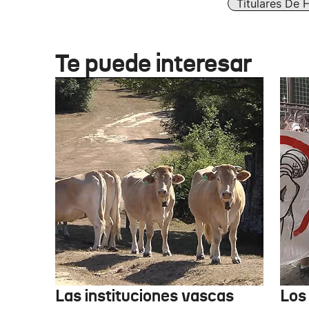
Titulares De 
Te puede interesar
Las instituciones vascas
Los