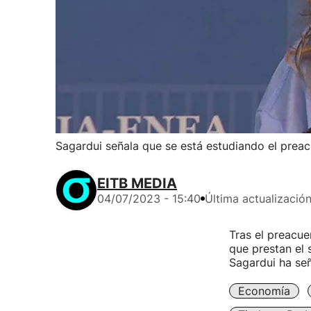
Sagardui señala que se está estudiando el preac
EITB MEDIA
04/07/2023 - 15:40
Última actualizació
Tras el preacu
que prestan el 
Sagardui ha se
Economía