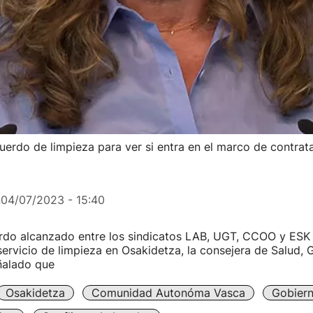
uerdo de limpieza para ver si entra en el marco de contrat
n
04/07/2023 - 15:40
erdo alcanzado entre los sindicatos LAB, UGT, CCOO y ESK
servicio de limpieza en Osakidetza, la consejera de Salud,
ñalado que
Osakidetza
Comunidad Autonóma Vasca
Gobier