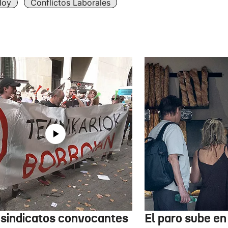
Hoy
Conflictos Laborales
 sindicatos convocantes
El paro sube en 