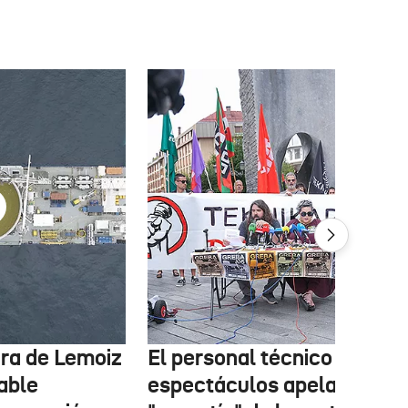
tura de Lemoiz
El personal técnico de
cable
espectáculos apela a la