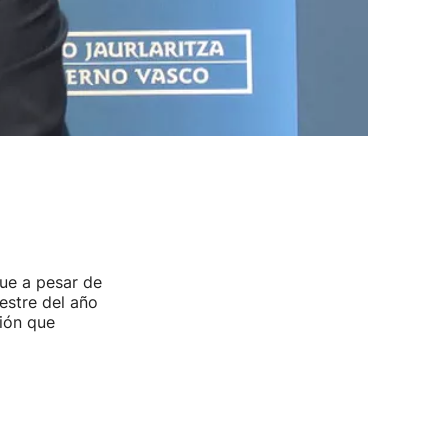
que a pesar de
estre del año
ción que