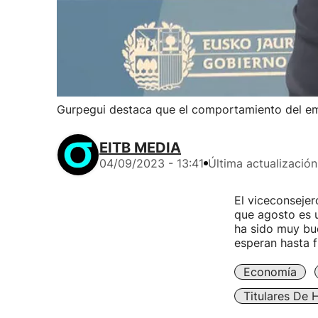
Gurpegui destaca que el comportamiento del emp
EITB MEDIA
04/09/2023 - 13:41
Última actualización
El viceconsejer
que agosto es 
ha sido muy bue
esperan hasta f
Economía
Titulares De 