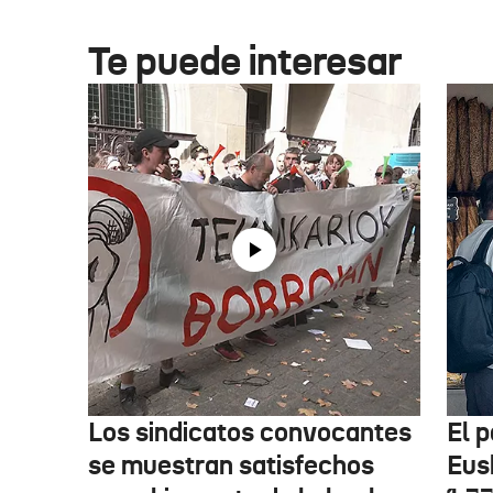
Te puede interesar
Los sindicatos convocantes
El p
se muestran satisfechos
Eus