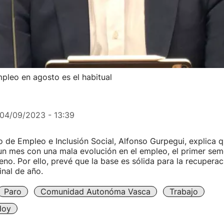
leo en agosto es el habitual
04/09/2023 - 13:39
o de Empleo e Inclusión Social, Alfonso Gurpegui, explica 
un mes con una mala evolución en el empleo, el primer sem
no. Por ello, prevé que la base es sólida para la recupera
inal de año.
Paro
Comunidad Autonóma Vasca
Trabajo
Hoy