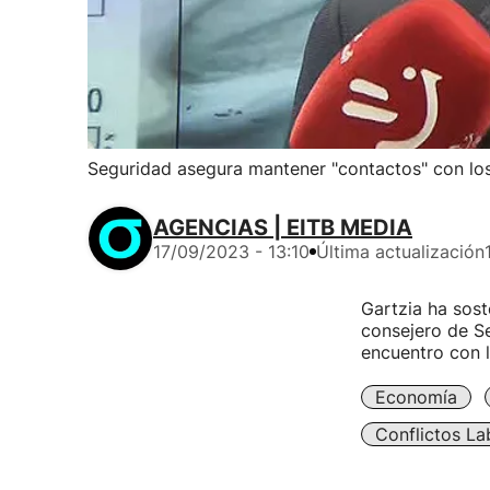
Seguridad asegura mantener "contactos" con los 
AGENCIAS | EITB MEDIA
17/09/2023 - 13:10
Última actualización
Gartzia ha sost
consejero de Se
encuentro con l
Economía
Conflictos La