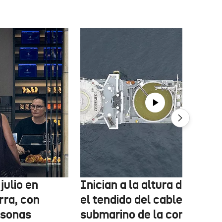
julio en
Inician a la altura de Lemo
rra, con
el tendido del cable
rsonas
submarino de la conexión