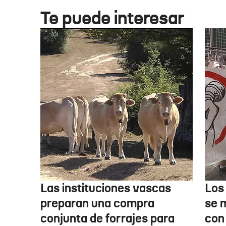
Te puede interesar
Las instituciones vascas
Los
preparan una compra
se 
conjunta de forrajes para
con