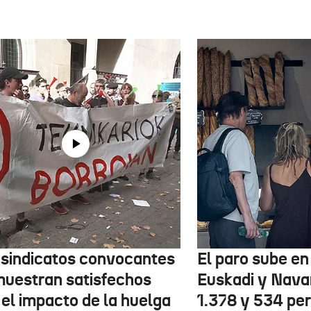
 sindicatos convocantes
El paro sube en 
muestran satisfechos
Euskadi y Nava
 el impacto de la huelga
1.378 y 534 pe