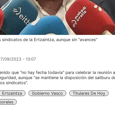
sindicatos de la Ertzaintza, aunque sin "avances"
17/09/2023 - 13:07
enido que "no hay fecha todavía" para celebrar la reunión 
guridad, aunque "se mantiene la disposición del sailburu 
os sindicatos".
Ertzaintza
Gobierno Vasco
Titulares De Hoy
borales