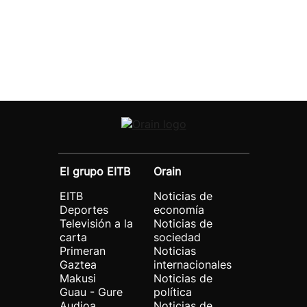
El grupo EITB
Orain
EITB
Noticias de
Deportes
economía
Televisión a la
Noticias de
carta
sociedad
Primeran
Noticias
Gaztea
internacionales
Makusi
Noticias de
Guau - Gure
política
Audioa
Noticias de