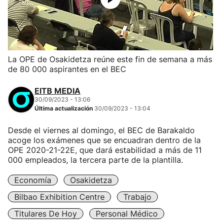
La OPE de Osakidetza reúne este fin de semana a más
de 80 000 aspirantes en el BEC
EITB MEDIA
30/09/2023 - 13:06
Última actualización
30/09/2023 - 13:04
Desde el viernes al domingo, el BEC de Barakaldo
acoge los exámenes que se encuadran dentro de la
OPE 2020-21-22E, que dará estabilidad a más de 11
000 empleados, la tercera parte de la plantilla.
Economía
Osakidetza
Bilbao Exhibition Centre
Trabajo
Titulares De Hoy
Personal Médico