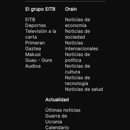
El grupo EITB
Orain
EITB
Noticias de
Deportes
economía
Televisión a la
Noticias de
carta
sociedad
Primeran
Noticias
Gaztea
internacionales
Makusi
Noticias de
Guau - Gure
política
Audioa
Noticias de
cultura
Noticias de
tecnología
Noticias de salud
Actualidad
Últimas noticias
Guerra de
Ucrania
Calendario