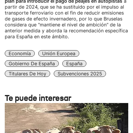
plan para introducir el pago de peajes en autopistas
a
partir de 2024, que se ha sustituido por el impulso al
transporte ferroviario con el fin de reducir emisiones
de gases de efecto invernadero, por lo que Bruselas
considera que "mantiene el nivel de ambición" de la
anterior medida y aborda la recomendación específica
para España en este ámbito.
Economía
Unión Europea
Gobierno De España
España
Titulares De Hoy
Subvenciones 2025
Te puede interesar