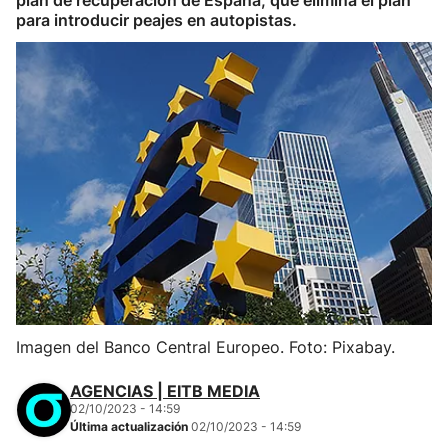
plan de recuperación de España, que elimina el plan
para introducir peajes en autopistas.
Imagen del Banco Central Europeo. Foto: Pixabay.
AGENCIAS | EITB MEDIA
02/10/2023 - 14:59
Última actualización
02/10/2023 - 14:59