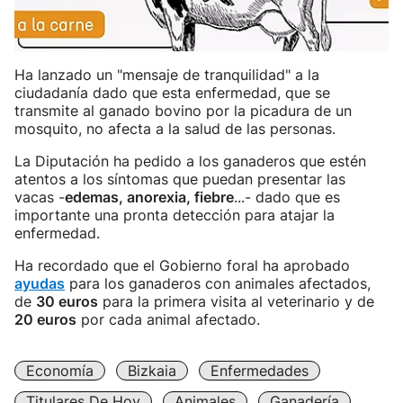
Ha lanzado un "mensaje de tranquilidad" a la
ciudadanía dado que esta enfermedad, que se
transmite al ganado bovino por la picadura de un
mosquito, no afecta a la salud de las personas.
La Diputación ha pedido a los ganaderos que estén
atentos a los síntomas que puedan presentar las
vacas -
edemas, anorexia, fiebre
...- dado que es
importante una pronta detección para atajar la
enfermedad.
Ha recordado que el Gobierno foral ha aprobado
ayudas
para los ganaderos con animales afectados,
de
30 euros
para la primera visita al veterinario y de
20 euros
por cada animal afectado.
Economía
Bizkaia
Enfermedades
Titulares De Hoy
Animales
Ganadería