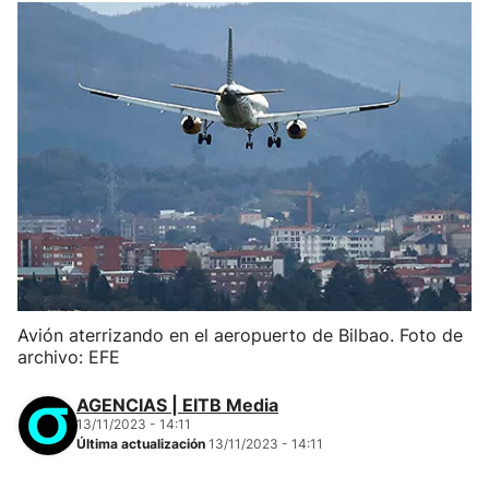
Avión aterrizando en el aeropuerto de Bilbao. Foto de
archivo: EFE
AGENCIAS | EITB Media
13/11/2023 - 14:11
Última actualización
13/11/2023 - 14:11