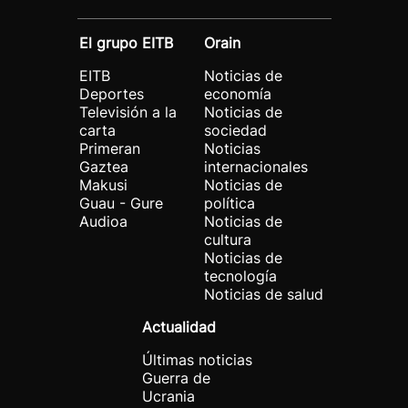
El grupo EITB
Orain
EITB
Noticias de
Deportes
economía
Televisión a la
Noticias de
carta
sociedad
Primeran
Noticias
Gaztea
internacionales
Makusi
Noticias de
Guau - Gure
política
Audioa
Noticias de
cultura
Noticias de
tecnología
Noticias de salud
Actualidad
Últimas noticias
Guerra de
Ucrania