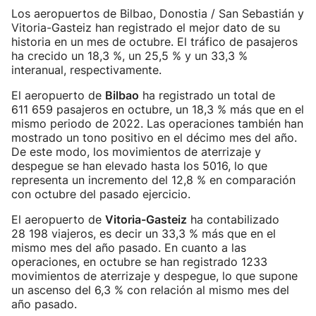
Los aeropuertos de Bilbao, Donostia / San Sebastián y
Vitoria-Gasteiz han registrado el mejor dato de su
historia en un mes de octubre. El tráfico de pasajeros
ha crecido un 18,3 %, un 25,5 % y un 33,3 %
interanual, respectivamente.
El aeropuerto de
Bilbao
ha registrado un total de
611 659 pasajeros en octubre, un 18,3 % más que en el
mismo periodo de 2022. Las operaciones también han
mostrado un tono positivo en el décimo mes del año.
De este modo, los movimientos de aterrizaje y
despegue se han elevado hasta los 5016, lo que
representa un incremento del 12,8 % en comparación
con octubre del pasado ejercicio.
El aeropuerto de
Vitoria-Gasteiz
ha contabilizado
28 198 viajeros, es decir un 33,3 % más que en el
mismo mes del año pasado. En cuanto a las
operaciones, en octubre se han registrado 1233
movimientos de aterrizaje y despegue, lo que supone
un ascenso del 6,3 % con relación al mismo mes del
año pasado.