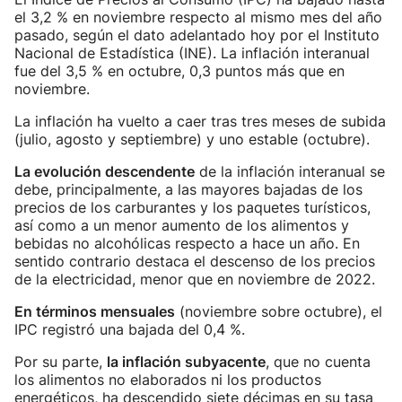
el 3,2 % en noviembre respecto al mismo mes del año
pasado, según el dato adelantado hoy por el Instituto
Nacional de Estadística (INE). La inflación interanual
fue del 3,5 % en octubre, 0,3 puntos más que en
noviembre.
La inflación ha vuelto a caer tras tres meses de subida
(julio, agosto y septiembre) y uno estable (octubre).
La evolución descendente
de la inflación interanual se
debe, principalmente, a las mayores bajadas de los
precios de los carburantes y los paquetes turísticos,
así como a un menor aumento de los alimentos y
bebidas no alcohólicas respecto a hace un año. En
sentido contrario destaca el descenso de los precios
de la electricidad, menor que en noviembre de 2022.
En términos mensuales
(noviembre sobre octubre), el
IPC registró una bajada del 0,4 %.
Por su parte,
la inflación subyacente
, que no cuenta
los alimentos no elaborados ni los productos
energéticos, ha descendido siete décimas en su tasa