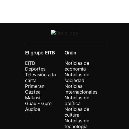
El grupo EITB
Orain
EITB
Noticias de
Deportes
economía
Televisión a la
Noticias de
carta
sociedad
Primeran
Noticias
Gaztea
internacionales
Makusi
Noticias de
Guau - Gure
política
Audioa
Noticias de
cultura
Noticias de
tecnología