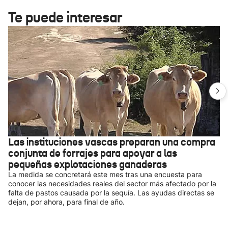
Te puede interesar
Las instituciones vascas preparan una compra
conjunta de forrajes para apoyar a las
pequeñas explotaciones ganaderas
La medida se concretará este mes tras una encuesta para
conocer las necesidades reales del sector más afectado por la
falta de pastos causada por la sequía. Las ayudas directas se
dejan, por ahora, para final de año.