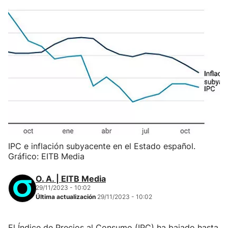
IPC e inflación subyacente en el Estado español.
Gráfico: EITB Media
O. A. | EITB Media
29/11/2023 - 10:02
Última actualización
29/11/2023 - 10:02
El Índice de Precios al Consumo (IPC) ha bajado hasta